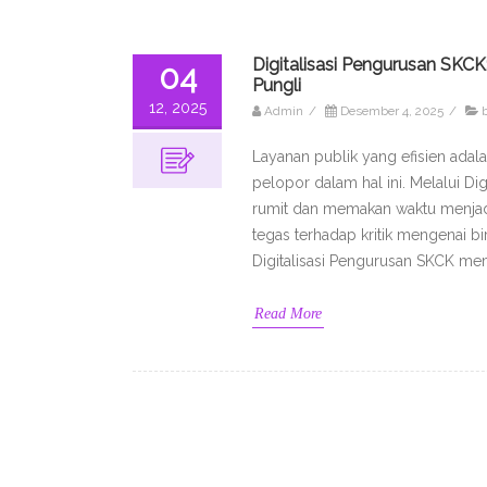
Digitalisasi Pengurusan SKC
04
Pungli
12, 2025
Admin
/
Desember 4, 2025
/
b
Layanan publik yang efisien adal
pelopor dalam hal ini. Melalui 
rumit dan memakan waktu menjadi
tegas terhadap kritik mengenai bir
Digitalisasi Pengurusan SKCK 
Read More