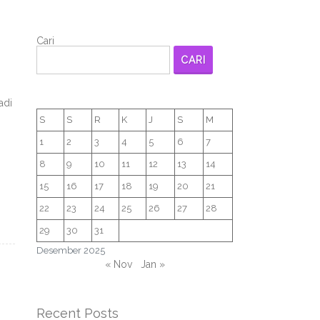
Cari
CARI
adi
S
S
R
K
J
S
M
1
2
3
4
5
6
7
8
9
10
11
12
13
14
15
16
17
18
19
20
21
22
23
24
25
26
27
28
29
30
31
Desember 2025
« Nov
Jan »
Recent Posts