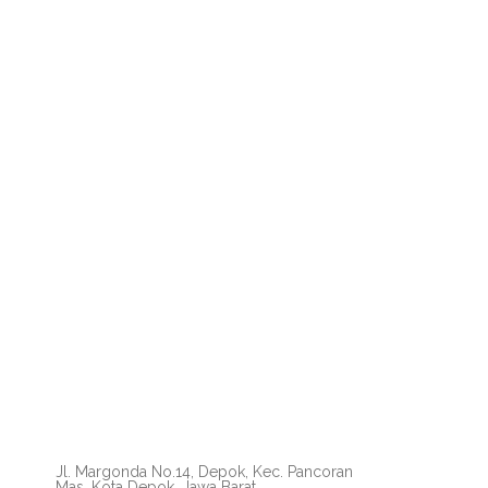
Jl. Margonda No.14, Depok, Kec. Pancoran
Mas, Kota Depok, Jawa Barat