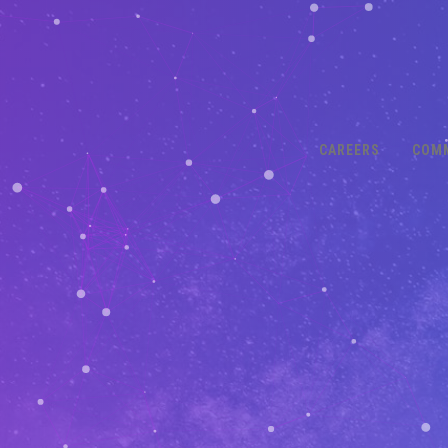
CAREERS
COM