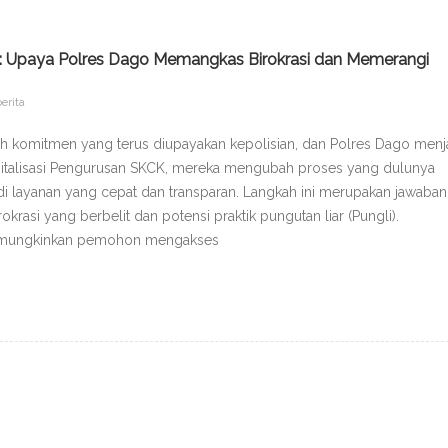
K: Upaya Polres Dago Memangkas Birokrasi dan Memerangi
erita
ah komitmen yang terus diupayakan kepolisian, dan Polres Dago menj
Digitalisasi Pengurusan SKCK, mereka mengubah proses yang dulunya
 layanan yang cepat dan transparan. Langkah ini merupakan jawaban
okrasi yang berbelit dan potensi praktik pungutan liar (Pungli).
memungkinkan pemohon mengakses