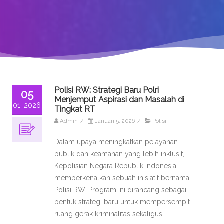
Polisi RW: Strategi Baru Polri
05
Menjemput Aspirasi dan Masalah di
01, 2026
Tingkat RT
Admin
/
Januari 5, 2026
/
Polisi
Dalam upaya meningkatkan pelayanan
publik dan keamanan yang lebih inklusif,
Kepolisian Negara Republik Indonesia
memperkenalkan sebuah inisiatif bernama
Polisi RW. Program ini dirancang sebagai
bentuk strategi baru untuk mempersempit
ruang gerak kriminalitas sekaligus