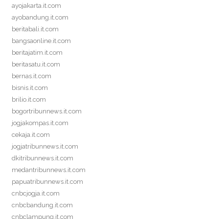
ayojakarta.it.com
ayobandung.it.com
beritabali.it.com
bangsaonline.it.com
beritajatim.it.com
beritasatu.it.com
bernas.it.com
bisnis.it.com
brilio.it.com
bogortribunnews.it.com
jogjakompas.it.com
cekaja.it.com
jogjatribunnews.it.com
dkitribunnews.it.com
medantribunnews.it.com
papuatribunnews.it.com
cnbcjogja.it.com
cnbcbandung.it.com
cnbclampung.it.com