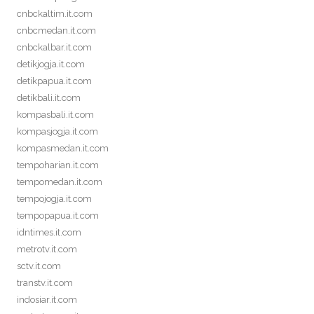
cnbckaltim.it.com
cnbcmedan.it.com
cnbckalbar.it.com
detikjogja.it.com
detikpapua.it.com
detikbali.it.com
kompasbali.it.com
kompasjogja.it.com
kompasmedan.it.com
tempoharian.it.com
tempomedan.it.com
tempojogja.it.com
tempopapua.it.com
idntimes.it.com
metrotv.it.com
sctv.it.com
transtv.it.com
indosiar.it.com