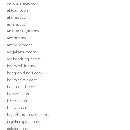
seputarmetro.com
aktual.it.com
akurat.it.com
antara.it.com
analisadaily.it.com
antv.it.com
antvklik.it.com
ayojakarta.it.com
ayobandung.it.com
beritabali.it.com
bangsaonline.it.com
beritajatim.it.com
beritasatu.it.com
bernas.it.com
bisnis.it.com
brilio.it.com
bogortribunnews.it.com
jogjakompas.it.com
cekaja.it.com