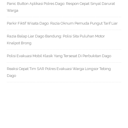
Panic Button Aplikasi Polres Dago: Respon Cepat Sinyal Darurat
Warga
Parkir Fiktif Wisata Dago: Razia Oknum Pemuda Pungut Tarif Liar
Razia Balap Liar Dago Bandung: Polisi Sita Puluhan Motor
Knalpot Brong
Polisi Evakuasi Mobil Klasik Yang Tersesat Di Perbukitan Dago
Reaksi Cepat Tim SAR Polres Evakuasi Warga Longsor Tebing
Dago