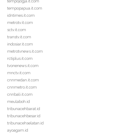
tempojogja.it.com
tempopapua.it.com
idntimes.it.com
metrotv.it.com
sctv.it.com
transtv.it.com
indosiar.it.com
metrotvnews.it.com
rctiplus.it.com
tvonenews.it.com
mnctv.it.com
cnnmedan.it.com
cnnmetro.it.com
cnnbali.it.com
meulaboh.id
tribunacehbarat.id
tribunacehbesar.id
tribunacehselatan.id
ayoagam.id