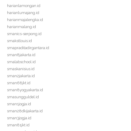
harianlamongan.id
harianlumajang.id
harianmajalengka.id
harianmalang.id
smanics-serpong.id
smakstlouis.id
smapraditadirgantara.id
sman8jakarta.id
smalabschool.id
smaskanisius.id
sman2jakarta.id
sman68jkt.id
sman8yogyakarta.id
smasungguldel.id
sman1jogja.id
sman28dkijakarta.id
sman3jogja.id
sman81jkt.id