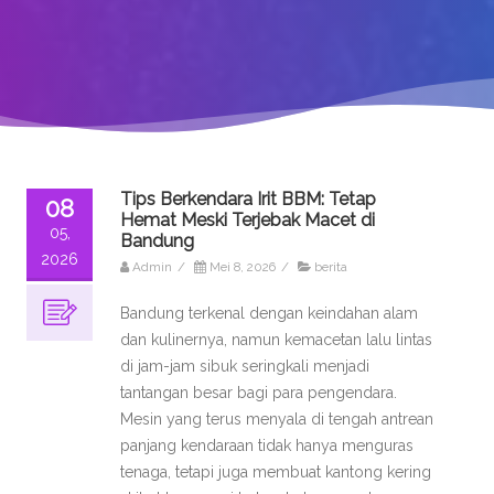
Tips Berkendara Irit BBM: Tetap
08
Hemat Meski Terjebak Macet di
05,
Bandung
2026
Admin
/
Mei 8, 2026
/
berita
Bandung terkenal dengan keindahan alam
dan kulinernya, namun kemacetan lalu lintas
di jam-jam sibuk seringkali menjadi
tantangan besar bagi para pengendara.
Mesin yang terus menyala di tengah antrean
panjang kendaraan tidak hanya menguras
tenaga, tetapi juga membuat kantong kering