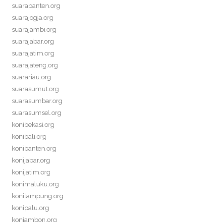
suarabanten.org
suarajogja.org
suarajambi.org
suarajabar.org
suarajatim.org
suarajateng.org
suarariau.org
suarasumut.org
suarasumbar.org
suarasumsel.org
konibekasi.org
konibali.org
konibanten.org
konijabar.org
konijatim.org
konimaluku.org
konilampung.org
konipalu.org
koniambon.org