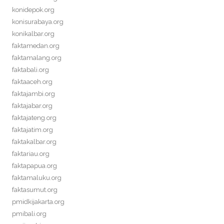
konidepok.org
konisurabaya.org
konikalbar.org
faktamedan.org
faktamalang.org
faktabali.org
faktaaceh.org
faktajambi.org
faktajabar.org
faktajateng.org
faktajatim.org
faktakalbar.org
faktariau.org
faktapapua.org
faktamaluku.org
faktasumut.org
pmidkijakarta.org
pmibali.org