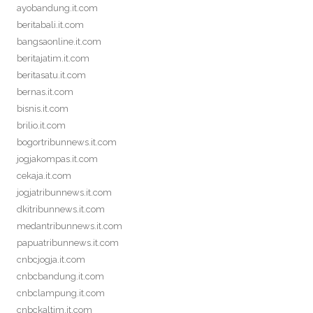
ayobandung.it.com
beritabali.it.com
bangsaonline.it.com
beritajatim.it.com
beritasatu.it.com
bernas.it.com
bisnis.it.com
brilio.it.com
bogortribunnews.it.com
jogjakompas.it.com
cekaja.it.com
jogjatribunnews.it.com
dkitribunnews.it.com
medantribunnews.it.com
papuatribunnews.it.com
cnbcjogja.it.com
cnbcbandung.it.com
cnbclampung.it.com
cnbckaltim.it.com