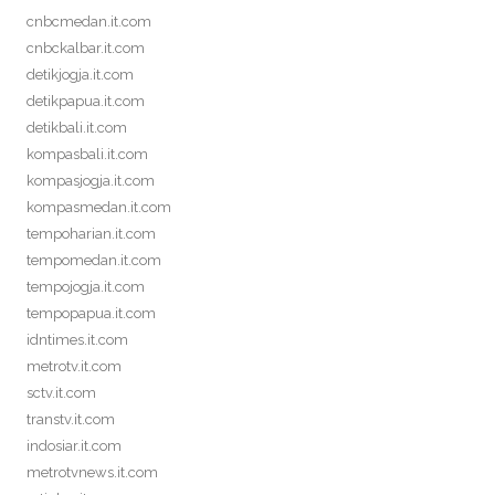
cnbcmedan.it.com
cnbckalbar.it.com
detikjogja.it.com
detikpapua.it.com
detikbali.it.com
kompasbali.it.com
kompasjogja.it.com
kompasmedan.it.com
tempoharian.it.com
tempomedan.it.com
tempojogja.it.com
tempopapua.it.com
idntimes.it.com
metrotv.it.com
sctv.it.com
transtv.it.com
indosiar.it.com
metrotvnews.it.com