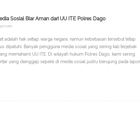
ia Sosial Biar Aman dari UU ITE Polres Dago
gorized
et adalah hak setiap warga negara, namun kebebasan tersebut tetap
s dipatuhi. Banyak pengguna media sosial yang sering kali terjebak
ang memahami UU ITE. Di wilayah hukum Polres Dago, kami sering
r yang dianggap sepele di media sosial justru berujung pada lapo