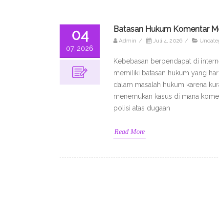
Batasan Hukum Komentar Med
04
Admin
/
Juli 4, 2026
/
Uncate
07, 2026
Kebebasan berpendapat di intern
memiliki batasan hukum yang haru
dalam masalah hukum karena kur
menemukan kasus di mana komenta
polisi atas dugaan
Read More