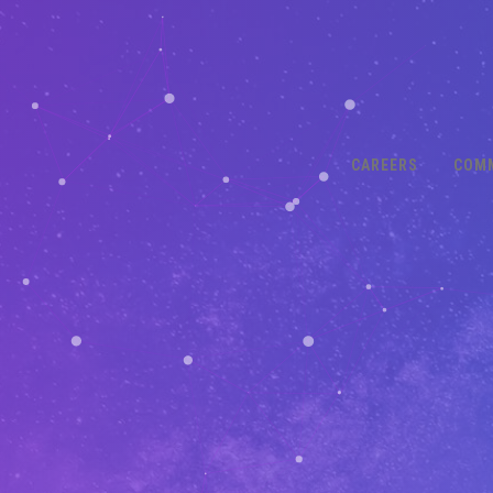
CAREERS
COM