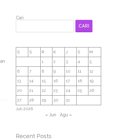
Cari
CARI
S
S
R
K
J
S
M
ran
1
2
3
4
5
6
7
8
9
10
11
12
13
14
15
16
17
18
19
20
21
22
23
24
25
26
27
28
29
30
31
Juli 2026
« Jun
Agu »
Recent Posts