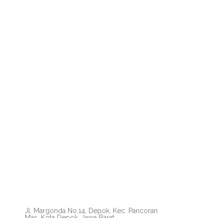
Jl. Margonda No.14, Depok, Kec. Pancoran
Mas, Kota Depok, Jawa Barat