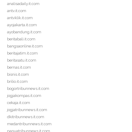
analisadaily.it.com
antv.it.com
antvklik.it.com
ayojakarta.it.com
ayobandung.it.com
beritabali.it.com
bangsaonline.it.com
beritajatim.it.com
beritasatu.it.com
bernas.it.com
bisnis.it.com
brilio.it.com
bogortribunnews.it.com
jogjakompas.it.com
cekaja.it.com
jogjatribunnews.it.com
dkitribunnews.it.com
medantribunnews.it.com
papuatribunnews.it.com