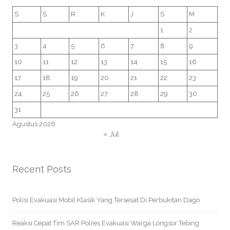
S
S
R
K
J
S
M
1
2
3
4
5
6
7
8
9
10
11
12
13
14
15
16
17
18
19
20
21
22
23
24
25
26
27
28
29
30
31
Agustus 2026
« Jul
Recent Posts
Polisi Evakuasi Mobil Klasik Yang Tersesat Di Perbukitan Dago
Reaksi Cepat Tim SAR Polres Evakuasi Warga Longsor Tebing