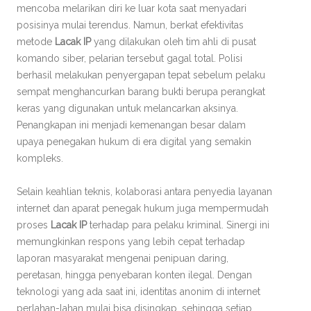
mencoba melarikan diri ke luar kota saat menyadari
posisinya mulai terendus. Namun, berkat efektivitas
metode
Lacak IP
yang dilakukan oleh tim ahli di pusat
komando siber, pelarian tersebut gagal total. Polisi
berhasil melakukan penyergapan tepat sebelum pelaku
sempat menghancurkan barang bukti berupa perangkat
keras yang digunakan untuk melancarkan aksinya.
Penangkapan ini menjadi kemenangan besar dalam
upaya penegakan hukum di era digital yang semakin
kompleks.
Selain keahlian teknis, kolaborasi antara penyedia layanan
internet dan aparat penegak hukum juga mempermudah
proses
Lacak IP
terhadap para pelaku kriminal. Sinergi ini
memungkinkan respons yang lebih cepat terhadap
laporan masyarakat mengenai penipuan daring,
peretasan, hingga penyebaran konten ilegal. Dengan
teknologi yang ada saat ini, identitas anonim di internet
perlahan-lahan mulai bisa disingkap, sehingga setiap