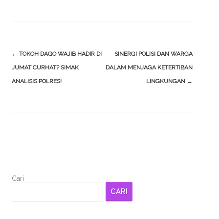
Post
←
TOKOH DAGO WAJIB HADIR DI
SINERGI POLISI DAN WARGA
navigation
JUMAT CURHAT? SIMAK
DALAM MENJAGA KETERTIBAN
ANALISIS POLRES!
LINGKUNGAN
→
Cari
CARI