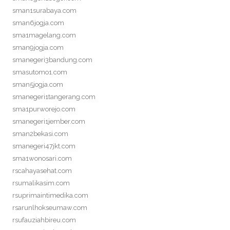
sman1surabaya.com
sman6jogja.com
sma1magelang.com
sman9jogja.com
smanegeri3bandung.com
smasutomo1.com
sman5jogja.com
smanegeri1tangerang.com
sma1purworejo.com
smanegeri1jember.com
sman2bekasi.com
smanegeri47jkt.com
sma1wonosari.com
rscahayasehat.com
rsumalikasim.com
rsuprimaintimedika.com
rsarunlhokseumaw.com
rsufauziahbireu.com