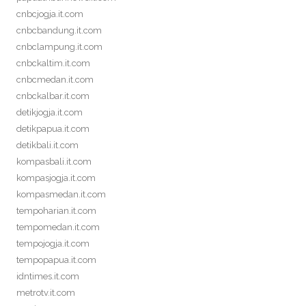
cnbcjogja.it.com
cnbcbandung.it.com
cnbclampung.it.com
cnbckaltim.it.com
cnbcmedan.it.com
cnbckalbar.it.com
detikjogja.it.com
detikpapua.it.com
detikbali.it.com
kompasbali.it.com
kompasjogja.it.com
kompasmedan.it.com
tempoharian.it.com
tempomedan.it.com
tempojogja.it.com
tempopapua.it.com
idntimes.it.com
metrotv.it.com