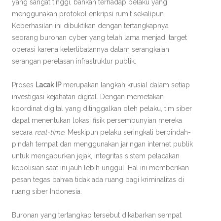
yang sangat tinggi, bahkan terhadap pelaku yang
menggunakan protokol enkripsi rumit sekalipun.
Keberhasilan ini dibuktikan dengan tertangkapnya
seorang buronan cyber yang telah lama menjadi target
operasi karena keterlibatannya dalam serangkaian
serangan peretasan infrastruktur publik.
Proses
Lacak IP
merupakan langkah krusial dalam setiap
investigasi kejahatan digital. Dengan memetakan
koordinat digital yang ditinggalkan oleh pelaku, tim siber
dapat menentukan lokasi fisik persembunyian mereka
secara
real-time
. Meskipun pelaku seringkali berpindah-
pindah tempat dan menggunakan jaringan internet publik
untuk mengaburkan jejak, integritas sistem pelacakan
kepolisian saat ini jauh lebih unggul. Hal ini memberikan
pesan tegas bahwa tidak ada ruang bagi kriminalitas di
ruang siber Indonesia.
Buronan yang tertangkap tersebut dikabarkan sempat