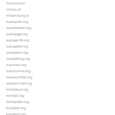
imisumut.id
imiriau.id
imilampung.id
suaraaceh.org
suarabanten.org
suarajogja.org
suarajambi.org
suarajabar.org
suarajatim.org
suarajateng.org
suarariau.org
suarasumut.org
suarasumbar.org
suarasumsel.org
konibekasi.org
konibali.org
konibanten.org
konijabar.org
konijatim.org