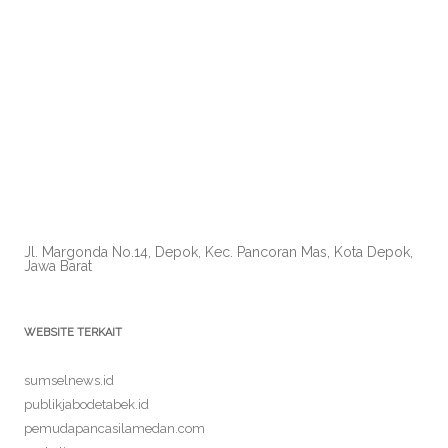
Jl. Margonda No.14, Depok, Kec. Pancoran Mas, Kota Depok,
Jawa Barat
WEBSITE TERKAIT
sumselnews.id
publikjabodetabek.id
pemudapancasilamedan.com