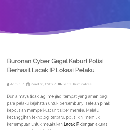
Buronan Cyber Gagal Kabur! Polisi
Berhasil Lacak IP Lokasi Pelaku
Admin
/
Maret 16, 2026
/
berita
,
Kriminalitas
Dunia maya tidak lagi menjadi tempat yang aman bagi
para pelaku kejahatan untuk bersembunyi setelah pihak
kepolisian memperkuat unit siber mereka. Melalui
kecanggihan teknologi terbaru, polisi kini memiliki
kemampuan untuk melakukan
Lacak IP
dengan akurasi