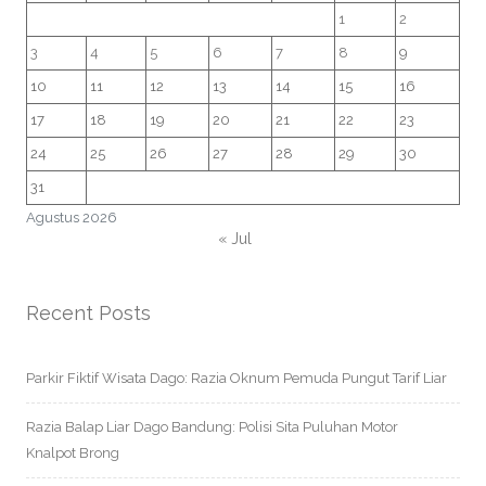
1
2
3
4
5
6
7
8
9
10
11
12
13
14
15
16
17
18
19
20
21
22
23
24
25
26
27
28
29
30
31
Agustus 2026
« Jul
Recent Posts
Parkir Fiktif Wisata Dago: Razia Oknum Pemuda Pungut Tarif Liar
Razia Balap Liar Dago Bandung: Polisi Sita Puluhan Motor
Knalpot Brong