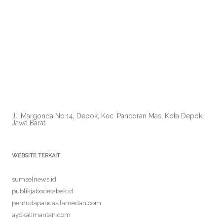
Jl. Margonda No.14, Depok, Kec. Pancoran Mas, Kota Depok,
Jawa Barat
WEBSITE TERKAIT
sumselnews.id
publikjabodetabek.id
pemudapancasilamedan.com
ayokalimantan.com