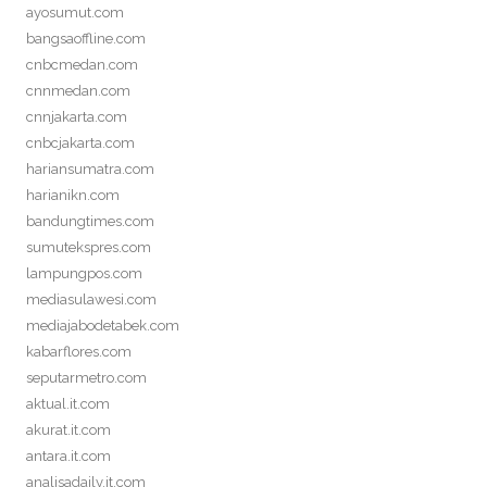
ayosumut.com
bangsaoffline.com
cnbcmedan.com
cnnmedan.com
cnnjakarta.com
cnbcjakarta.com
hariansumatra.com
harianikn.com
bandungtimes.com
sumutekspres.com
lampungpos.com
mediasulawesi.com
mediajabodetabek.com
kabarflores.com
seputarmetro.com
aktual.it.com
akurat.it.com
antara.it.com
analisadaily.it.com