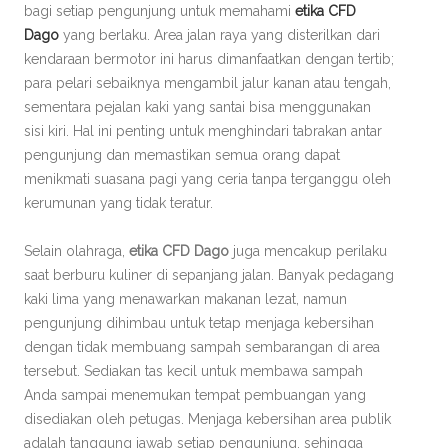
bagi setiap pengunjung untuk memahami
etika CFD
Dago
yang berlaku. Area jalan raya yang disterilkan dari
kendaraan bermotor ini harus dimanfaatkan dengan tertib;
para pelari sebaiknya mengambil jalur kanan atau tengah,
sementara pejalan kaki yang santai bisa menggunakan
sisi kiri. Hal ini penting untuk menghindari tabrakan antar
pengunjung dan memastikan semua orang dapat
menikmati suasana pagi yang ceria tanpa terganggu oleh
kerumunan yang tidak teratur.
Selain olahraga,
etika CFD Dago
juga mencakup perilaku
saat berburu kuliner di sepanjang jalan. Banyak pedagang
kaki lima yang menawarkan makanan lezat, namun
pengunjung dihimbau untuk tetap menjaga kebersihan
dengan tidak membuang sampah sembarangan di area
tersebut. Sediakan tas kecil untuk membawa sampah
Anda sampai menemukan tempat pembuangan yang
disediakan oleh petugas. Menjaga kebersihan area publik
adalah tanggung jawab setiap pengunjung, sehingga