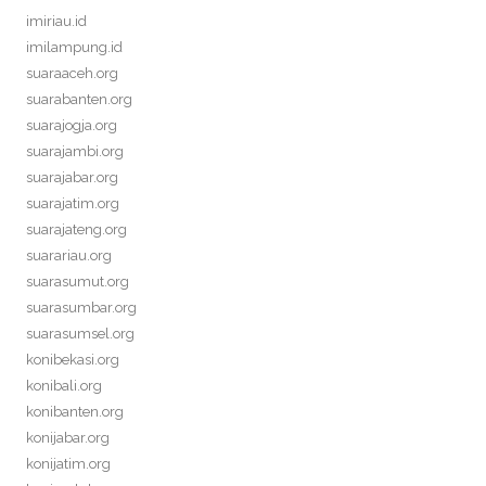
imiriau.id
imilampung.id
suaraaceh.org
suarabanten.org
suarajogja.org
suarajambi.org
suarajabar.org
suarajatim.org
suarajateng.org
suarariau.org
suarasumut.org
suarasumbar.org
suarasumsel.org
konibekasi.org
konibali.org
konibanten.org
konijabar.org
konijatim.org