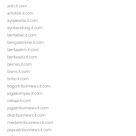
antv.it.com
antvklik.it.com
ayojakarta.it.com
ayobandung.it.com
beritabali.it.com
bangsaonline.it.com
beritajatim.it.com
beritasatu.it.com
bernas.it.com
bisnis.it.com
brilio.it.com
bogortribunnews.it.com
jogjakompas.it.com
cekaja.it.com
jogjatribunnews.it.com
dkitribunnews.it.com
medantribunnews.it.com
papuatribunnews.it.com