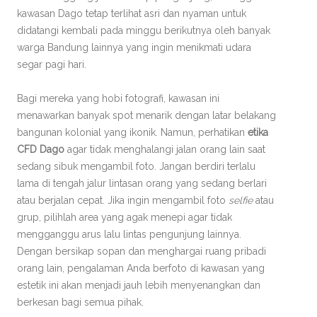
kawasan Dago tetap terlihat asri dan nyaman untuk
didatangi kembali pada minggu berikutnya oleh banyak
warga Bandung lainnya yang ingin menikmati udara
segar pagi hari.
Bagi mereka yang hobi fotografi, kawasan ini
menawarkan banyak spot menarik dengan latar belakang
bangunan kolonial yang ikonik. Namun, perhatikan
etika
CFD Dago
agar tidak menghalangi jalan orang lain saat
sedang sibuk mengambil foto. Jangan berdiri terlalu
lama di tengah jalur lintasan orang yang sedang berlari
atau berjalan cepat. Jika ingin mengambil foto
selfie
atau
grup, pilihlah area yang agak menepi agar tidak
mengganggu arus lalu lintas pengunjung lainnya.
Dengan bersikap sopan dan menghargai ruang pribadi
orang lain, pengalaman Anda berfoto di kawasan yang
estetik ini akan menjadi jauh lebih menyenangkan dan
berkesan bagi semua pihak.