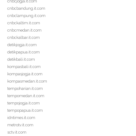
cnbcjogja.it.com
cnbcbandung.it.com
cnbclampung.it.com
cnbckaltim.it.com
cnbcmedan.it.com
cnbckalbar.it.com
detikjogja.it.com
detikpapua.it.com
detikbali.it.com
kompasbali.it.com
kompasjogja.it.com
kompasmedan.it.com
tempoharian.it.com
tempomedan.it.com
tempojogja.it.com
tempopapua.it.com
idntimes.it.com
metrotv.it.com
sctv.it.com