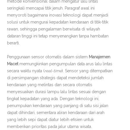
metode konvensional dalam mengatur lalu lintas
seringkali mencapai titik jenuh. Paragraf awal ini
menyoroti bagaimana inovasi teknologi dapat menjadi
solusi untuk mengurai kepadatan kendaraan di titik-titik
rawan, sehingga pengalaman berwisata di wilayah
dataran tinggi ini tetap menyenangkan tanpa hambatan
berarti.
Penggunaan sensor otomatis dalam sistem
Manajemen
Macet
memungkinkan pengumpulan data arus lalu lintas
secara waktu nyata (
real-time
). Sensor yang ditempatkan
di persimpangan strategis dapat mendeteksi jumlah
kendaraan yang melintas dan secara otomatis
menyesuaikan durasi lampu lalu lintas sesuai dengan
tingkat kepadatan yang ada. Dengan teknologi ini,
penumpukan kendaraan yang panjang di satu sisi jalan
dapat dihindari, sementara aliran kendaraan dari arah
yang lebih sepi dapat diatur lebih efisien untuk
memberikan prioritas pada jalur utama wisata.