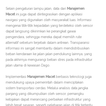
Selain pengaturan lampu jalan, data dari
Manajemen
Macet
ini juga dapat diintegrasikan dengan aplikasi
navigasi yang digunakan oleh masyarakat luas. Informasi
mengenai titik-titik kepadatan yang terdeteksi oleh sensor
dapat langsung dikirimkan ke perangkat gawai
pengendara, sehingga mereka dapat memilih rute
alternatif sebelum terjebak dalam antrean. Transparansi
informasi ini sangat membantu dalam mendistribusikan
beban kendaraan ke jalan-jalan pendukung lainnya, yang
pada akhirnya mengurangi beban stres pada infrastruktur
jalan utama di kawasan Dago.
Implementasi
Manajemen Macet
berbasis teknologi juga
mendukung upaya pemerintah dalam menciptakan
sistem transportasi cerdas. Melalui analisis data jangka
panjang yang dikumpulkan oleh sensor, pemangku
kebijakan dapat merancang perbaikan infrastruktur yang
lebih tepat sasaran, seperti pelebaran jalan di titik tertentu