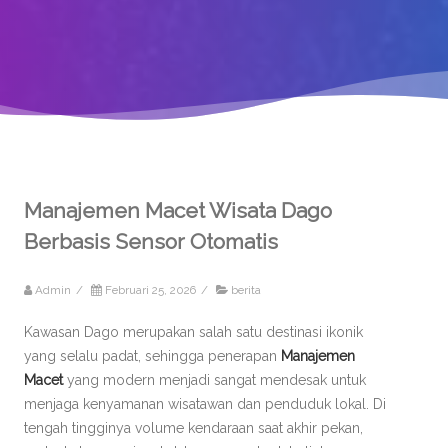
Manajemen Macet Wisata Dago
Berbasis Sensor Otomatis
Admin
/
Februari 25, 2026
/
berita
Kawasan Dago merupakan salah satu destinasi ikonik
yang selalu padat, sehingga penerapan
Manajemen
Macet
yang modern menjadi sangat mendesak untuk
menjaga kenyamanan wisatawan dan penduduk lokal. Di
tengah tingginya volume kendaraan saat akhir pekan,