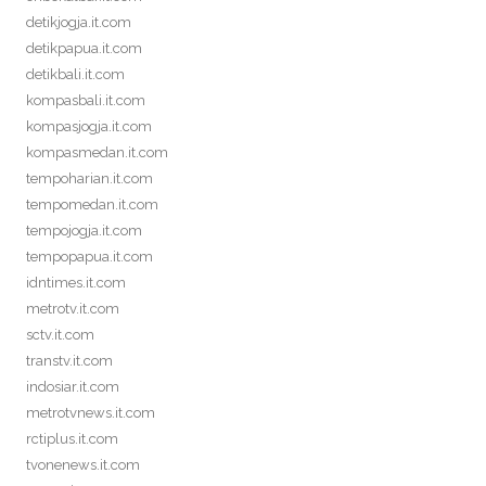
detikjogja.it.com
detikpapua.it.com
detikbali.it.com
kompasbali.it.com
kompasjogja.it.com
kompasmedan.it.com
tempoharian.it.com
tempomedan.it.com
tempojogja.it.com
tempopapua.it.com
idntimes.it.com
metrotv.it.com
sctv.it.com
transtv.it.com
indosiar.it.com
metrotvnews.it.com
rctiplus.it.com
tvonenews.it.com