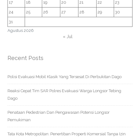
17
18
19
20
21
22
23
24
25
26
27
28
29
30
31
Agustus 2026
« Jul
Recent Posts
Polisi Evakuasi Mobil Klasik Yang Tersesat Di Perbukitan Dago
Reaksi Cepat Tim SAR Polres Evakuasi Warga Longsor Tebing
Dago
Penataan Pedestrian Dan Pengawasan Potensi Longsor
Pemukiman
Tata Kota Metropolitan: Penertiban Properti Komersial Tanpa Izin