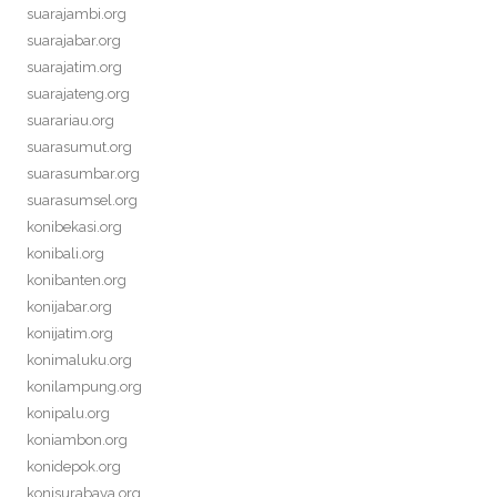
suarajambi.org
suarajabar.org
suarajatim.org
suarajateng.org
suarariau.org
suarasumut.org
suarasumbar.org
suarasumsel.org
konibekasi.org
konibali.org
konibanten.org
konijabar.org
konijatim.org
konimaluku.org
konilampung.org
konipalu.org
koniambon.org
konidepok.org
konisurabaya.org