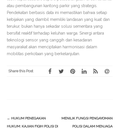
atau pembangunan kantong parkir yang strategis.
Pendekatan berbasis data ini memastikan bahwa setiap
kebijakan yang diambil memiliki landasan yang kuat dan
terukur, bukan hanya sekadar solusi sementara yang
bersifat reaktif terhadap keluhan warga. Sinergi antara
teknologi sensor yang canggih dan kesadaran
masyarakat akan menciptakan harmonisasi dalam
mobilitas perkotaan yang berkelanjutan.
Share this Post
Post
←
HUKUM PENEGAKAN
MENILIK FUNGSI PENGAYOMAN
navigation
HUKUM: KAJIAN FIQIH POLISI DI
POLISI DALAM MENJAGA