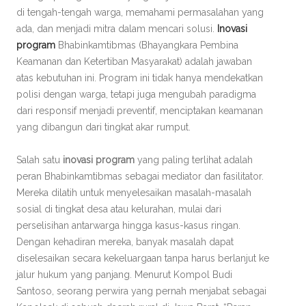
di tengah-tengah warga, memahami permasalahan yang
ada, dan menjadi mitra dalam mencari solusi.
Inovasi
program
Bhabinkamtibmas (Bhayangkara Pembina
Keamanan dan Ketertiban Masyarakat) adalah jawaban
atas kebutuhan ini. Program ini tidak hanya mendekatkan
polisi dengan warga, tetapi juga mengubah paradigma
dari responsif menjadi preventif, menciptakan keamanan
yang dibangun dari tingkat akar rumput.
Salah satu
inovasi program
yang paling terlihat adalah
peran Bhabinkamtibmas sebagai mediator dan fasilitator.
Mereka dilatih untuk menyelesaikan masalah-masalah
sosial di tingkat desa atau kelurahan, mulai dari
perselisihan antarwarga hingga kasus-kasus ringan.
Dengan kehadiran mereka, banyak masalah dapat
diselesaikan secara kekeluargaan tanpa harus berlanjut ke
jalur hukum yang panjang. Menurut Kompol Budi
Santoso, seorang perwira yang pernah menjabat sebagai