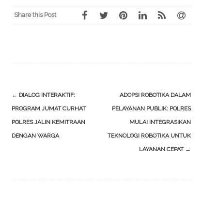
Share this Post
Post
←
DIALOG INTERAKTIF:
ADOPSI ROBOTIKA DALAM
navigation
PROGRAM JUMAT CURHAT
PELAYANAN PUBLIK: POLRES
POLRES JALIN KEMITRAAN
MULAI INTEGRASIKAN
DENGAN WARGA
TEKNOLOGI ROBOTIKA UNTUK
LAYANAN CEPAT
→