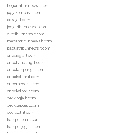
bogortribunnews.it.com
jogjakompas.it.com
cekaja.it.com
jogjatribunnews.it.com
dkitribunnews.it.com
medantribunnews.it.com
papuatribunnews.it.com
cnbcjogja.it.com
cnbcbandung.it.com
cnbclampung.it.com
cnbckaltim.it.com
cnbcmedan.it.com
cnbckalbar.it.com
detikjogja.it.com
detikpapua.it.com
detikbali.it.com
kompasbali.it.com
kompasjogja.it.com