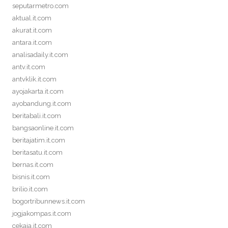
seputarmetro.com
aktual.it.com
akurat.it.com
antara.it.com
analisadaily.it.com
antv.it.com
antvklik.it.com
ayojakarta.it.com
ayobandung.it.com
beritabali.it.com
bangsaonline.it.com
beritajatim.it.com
beritasatu.it.com
bernas.it.com
bisnis.it.com
brilio.it.com
bogortribunnews.it.com
jogjakompas.it.com
cekaja.it.com