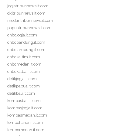
jogjatribunnews.it.com
dkitribunnews.it.com
medantribunnews.it.com
papuatribunnews.it.com
cnbcjogja.it.com
cnbcbandung.it.com
cnbclampung.it.com
cnbckaltim.it.com
cnbcmedan.it.com
cnbckalbar.it.com
detikjogja.it.com
detikpapua.it.com
detikbali.it.com
kompasbali.it.com
kompasjogja.it.com
kompasmedan.it.com
tempoharian.it.com
tempomedan.it.com