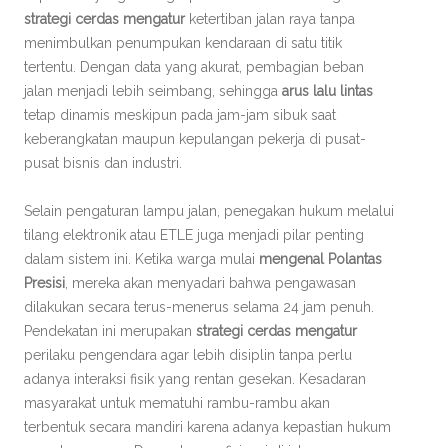
strategi cerdas mengatur
ketertiban jalan raya tanpa
menimbulkan penumpukan kendaraan di satu titik
tertentu. Dengan data yang akurat, pembagian beban
jalan menjadi lebih seimbang, sehingga
arus lalu lintas
tetap dinamis meskipun pada jam-jam sibuk saat
keberangkatan maupun kepulangan pekerja di pusat-
pusat bisnis dan industri.
Selain pengaturan lampu jalan, penegakan hukum melalui
tilang elektronik atau ETLE juga menjadi pilar penting
dalam sistem ini. Ketika warga mulai
mengenal Polantas
Presisi
, mereka akan menyadari bahwa pengawasan
dilakukan secara terus-menerus selama 24 jam penuh.
Pendekatan ini merupakan
strategi cerdas mengatur
perilaku pengendara agar lebih disiplin tanpa perlu
adanya interaksi fisik yang rentan gesekan. Kesadaran
masyarakat untuk mematuhi rambu-rambu akan
terbentuk secara mandiri karena adanya kepastian hukum