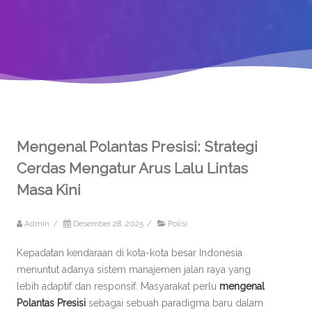
Mengenal Polantas Presisi: Strategi
Cerdas Mengatur Arus Lalu Lintas
Masa Kini
Admin
/
Desember 28, 2025
/
Polisi
Kepadatan kendaraan di kota-kota besar Indonesia
menuntut adanya sistem manajemen jalan raya yang
lebih adaptif dan responsif. Masyarakat perlu
mengenal
Polantas Presisi
sebagai sebuah paradigma baru dalam