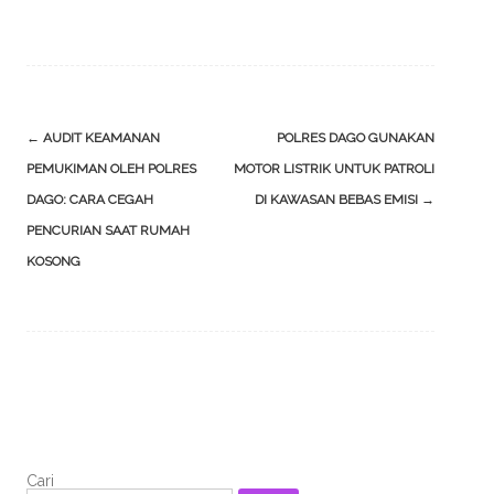
Post
←
AUDIT KEAMANAN
POLRES DAGO GUNAKAN
navigation
PEMUKIMAN OLEH POLRES
MOTOR LISTRIK UNTUK PATROLI
DAGO: CARA CEGAH
DI KAWASAN BEBAS EMISI
→
PENCURIAN SAAT RUMAH
KOSONG
Cari