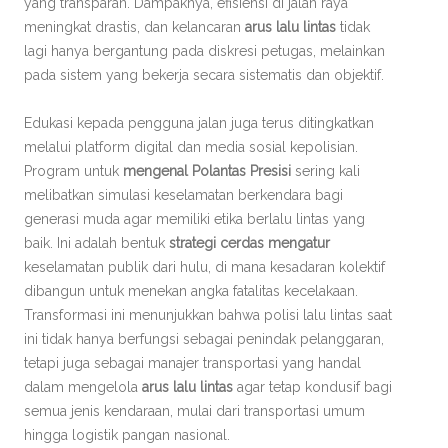
yang transparan. Dampaknya, efisiensi di jalan raya
meningkat drastis, dan kelancaran
arus lalu lintas
tidak
lagi hanya bergantung pada diskresi petugas, melainkan
pada sistem yang bekerja secara sistematis dan objektif.
Edukasi kepada pengguna jalan juga terus ditingkatkan
melalui platform digital dan media sosial kepolisian.
Program untuk
mengenal Polantas Presisi
sering kali
melibatkan simulasi keselamatan berkendara bagi
generasi muda agar memiliki etika berlalu lintas yang
baik. Ini adalah bentuk
strategi cerdas mengatur
keselamatan publik dari hulu, di mana kesadaran kolektif
dibangun untuk menekan angka fatalitas kecelakaan.
Transformasi ini menunjukkan bahwa polisi lalu lintas saat
ini tidak hanya berfungsi sebagai penindak pelanggaran,
tetapi juga sebagai manajer transportasi yang handal
dalam mengelola
arus lalu lintas
agar tetap kondusif bagi
semua jenis kendaraan, mulai dari transportasi umum
hingga logistik pangan nasional.