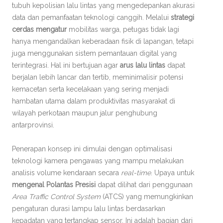
tubuh kepolisian lalu lintas yang mengedepankan akurasi
data dan pemanfaatan teknologi canggih. Melalui
strategi
cerdas mengatur
mobilitas warga, petugas tidak lagi
hanya mengandalkan keberadaan fisik di lapangan, tetapi
juga menggunakan sistem pemantauan digital yang
terintegrasi. Hal ini bertujuan agar
arus lalu lintas
dapat
berjalan lebih lancar dan tertib, meminimalisir potensi
kemacetan serta kecelakaan yang sering menjadi
hambatan utama dalam produktivitas masyarakat di
wilayah perkotaan maupun jalur penghubung
antarprovinsi.
Penerapan konsep ini dimulai dengan optimalisasi
teknologi kamera pengawas yang mampu melakukan
analisis volume kendaraan secara
real-time
. Upaya untuk
mengenal Polantas Presisi
dapat dilihat dari penggunaan
Area Traffic Control System
(ATCS) yang memungkinkan
pengaturan durasi lampu lalu lintas berdasarkan
kepadatan yang tertangkap sensor. Ini adalah bagian dari