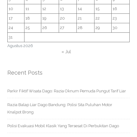
10
11
12
13
14
15
16
17
18
19
20
21
22
23
24
25
26
27
28
29
30
31
Agustus 2026
« Jul
Recent Posts
Parkir Fiktif Wisata Dago: Razia Oknum Pemuda Pungut Tarif Liar
Razia Balap Liar Dago Bandung: Polisi Sita Puluhan Motor
Knalpot Brong
Polisi Evakuasi Mobil Klasik Yang Tersesat Di Perbukitan Dago