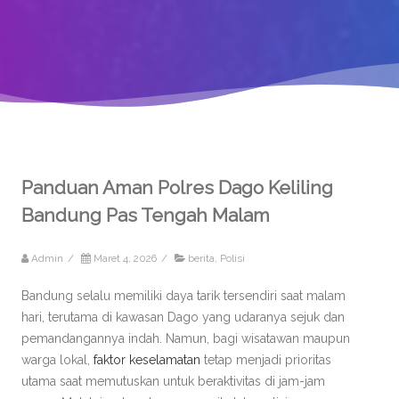
Panduan Aman Polres Dago Keliling
Bandung Pas Tengah Malam
Admin
/
Maret 4, 2026
/
berita
,
Polisi
Bandung selalu memiliki daya tarik tersendiri saat malam
hari, terutama di kawasan Dago yang udaranya sejuk dan
pemandangannya indah. Namun, bagi wisatawan maupun
warga lokal,
faktor keselamatan
tetap menjadi prioritas
utama saat memutuskan untuk beraktivitas di jam-jam