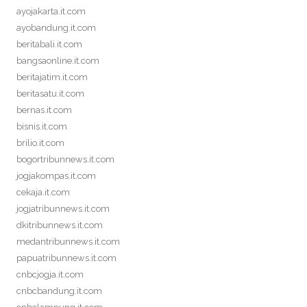
ayojakarta.it.com
ayobandung.it.com
beritabali.it.com
bangsaonline.it.com
beritajatim.it.com
beritasatu.it.com
bernas.it.com
bisnis.it.com
brilio.it.com
bogortribunnews.it.com
jogjakompas.it.com
cekaja.it.com
jogjatribunnews.it.com
dkitribunnews.it.com
medantribunnews.it.com
papuatribunnews.it.com
cnbcjogja.it.com
cnbcbandung.it.com