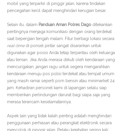
mobil yang terparkir di pinggir jalan, karena tindakan
pencegahan kecil dapat menghindari kerugian besar.
Selain itu, dalam
Panduan Aman Polres Dago
ditekankan
pentingnya menjaga komunikasi dengan orang terdekat
saat bepergian tengah malam. Fitur berbagi lokasi secara
real-time
di ponsel pintar sangat disarankan untuk
digunakan agar posisi Anda tetap terpantau oleh keluarga
atau teman. Jika Anda merasa diikuti oleh kendaraan yang
mencurigakan, jangan ragu untuk segera mengarahkan
kendaraan menuju pos polisi terdekat atau tempat umum
yang masih ramai seperti pom bensin atau minimarket 24
jam. Kehadiran personel kami di lapangan selalu siap
memberikan perlindungan darurat bagi siapa saja yang
merasa terancam keselamatannya.
Aspek lain yang tidak kalah penting adalah menghindari
penggunaan perhiasan atau perangkat elektronik secara
mencolok di pinggir jalan. Pelaku kejahatan sering kali