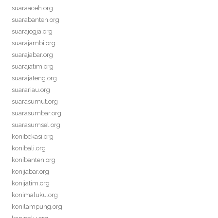
suaraaceh.org
suarabanten.org
suarajogja.org
suarajambi.org
suarajabar.org
suarajatim.org
suarajateng.org
suarariau.org
suarasumut.org
suarasumbar.org
suarasumsel.org
konibekasi.org
konibali.org
konibanten.org
konijabar.org
konijatim.org
konimaluku.org
konilampung.org