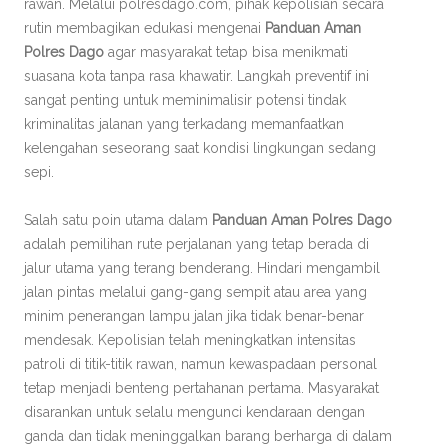
rawan. Melalui polresdago.com, pihak kepolisian secara
rutin membagikan edukasi mengenai
Panduan Aman
Polres Dago
agar masyarakat tetap bisa menikmati
suasana kota tanpa rasa khawatir. Langkah preventif ini
sangat penting untuk meminimalisir potensi tindak
kriminalitas jalanan yang terkadang memanfaatkan
kelengahan seseorang saat kondisi lingkungan sedang
sepi.
Salah satu poin utama dalam
Panduan Aman Polres Dago
adalah pemilihan rute perjalanan yang tetap berada di
jalur utama yang terang benderang. Hindari mengambil
jalan pintas melalui gang-gang sempit atau area yang
minim penerangan lampu jalan jika tidak benar-benar
mendesak. Kepolisian telah meningkatkan intensitas
patroli di titik-titik rawan, namun kewaspadaan personal
tetap menjadi benteng pertahanan pertama. Masyarakat
disarankan untuk selalu mengunci kendaraan dengan
ganda dan tidak meninggalkan barang berharga di dalam