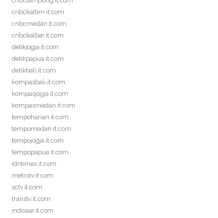
cnbclampung.it.com
cnbckaltim.it.com
cnbcmedan.it.com
cnbckalbar.it.com
detikjogja.it.com
detikpapua.it.com
detikbali.it.com
kompasbali.it.com
kompasjogja.it.com
kompasmedan.it.com
tempoharian.it.com
tempomedan.it.com
tempojogja.it.com
tempopapua.it.com
idntimes.it.com
metrotv.it.com
sctv.it.com
transtv.it.com
indosiar.it.com