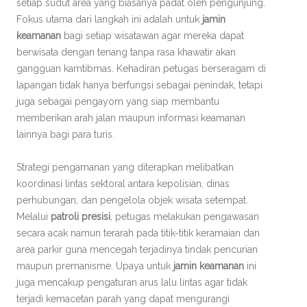
setiap sudut area yang biasanya padat oleh pengunjung.
Fokus utama dari langkah ini adalah untuk
jamin
keamanan
bagi setiap wisatawan agar mereka dapat
berwisata dengan tenang tanpa rasa khawatir akan
gangguan kamtibmas. Kehadiran petugas berseragam di
lapangan tidak hanya berfungsi sebagai penindak, tetapi
juga sebagai pengayom yang siap membantu
memberikan arah jalan maupun informasi keamanan
lainnya bagi para turis.
Strategi pengamanan yang diterapkan melibatkan
koordinasi lintas sektoral antara kepolisian, dinas
perhubungan, dan pengelola objek wisata setempat.
Melalui
patroli presisi
, petugas melakukan pengawasan
secara acak namun terarah pada titik-titik keramaian dan
area parkir guna mencegah terjadinya tindak pencurian
maupun premanisme. Upaya untuk
jamin keamanan
ini
juga mencakup pengaturan arus lalu lintas agar tidak
terjadi kemacetan parah yang dapat mengurangi