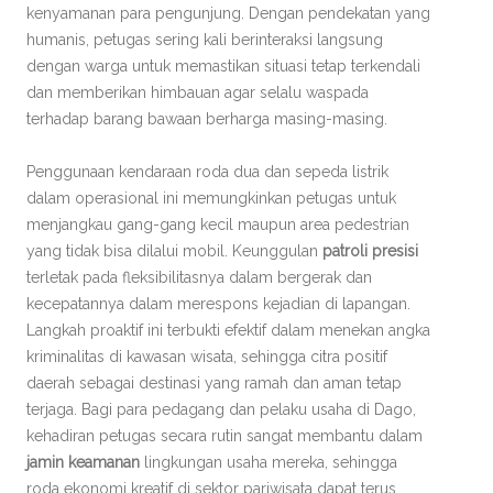
kenyamanan para pengunjung. Dengan pendekatan yang
humanis, petugas sering kali berinteraksi langsung
dengan warga untuk memastikan situasi tetap terkendali
dan memberikan himbauan agar selalu waspada
terhadap barang bawaan berharga masing-masing.
Penggunaan kendaraan roda dua dan sepeda listrik
dalam operasional ini memungkinkan petugas untuk
menjangkau gang-gang kecil maupun area pedestrian
yang tidak bisa dilalui mobil. Keunggulan
patroli presisi
terletak pada fleksibilitasnya dalam bergerak dan
kecepatannya dalam merespons kejadian di lapangan.
Langkah proaktif ini terbukti efektif dalam menekan angka
kriminalitas di kawasan wisata, sehingga citra positif
daerah sebagai destinasi yang ramah dan aman tetap
terjaga. Bagi para pedagang dan pelaku usaha di Dago,
kehadiran petugas secara rutin sangat membantu dalam
jamin keamanan
lingkungan usaha mereka, sehingga
roda ekonomi kreatif di sektor pariwisata dapat terus