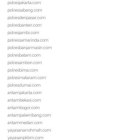
polresjakarta.com
polressabang.com
polresdenpasar.com
polresbanten.com
polresjambi.com
polressamarinda.com
polresbanjarmasin.com
polresbatam.com
polresambon.com
polresbima.com
polresmataram.com
polresdumai.com
antamjakarta.com
antambekasi.com
antambogor.com
antampalembang.com
antammedan.com
yayasanarrohmah.com
yayasanpkbm.com