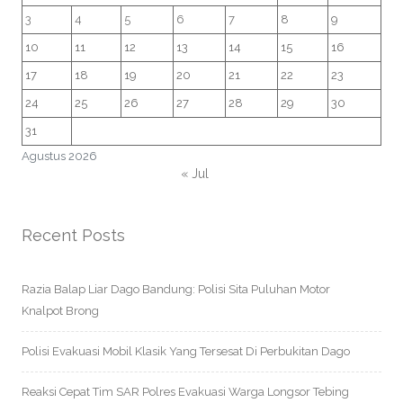
3
4
5
6
7
8
9
10
11
12
13
14
15
16
17
18
19
20
21
22
23
24
25
26
27
28
29
30
31
Agustus 2026
« Jul
Recent Posts
Razia Balap Liar Dago Bandung: Polisi Sita Puluhan Motor
Knalpot Brong
Polisi Evakuasi Mobil Klasik Yang Tersesat Di Perbukitan Dago
Reaksi Cepat Tim SAR Polres Evakuasi Warga Longsor Tebing