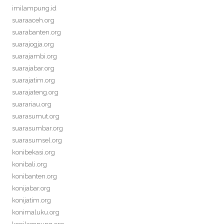
imilampung.id
suaraaceh.org
suarabanten.org
suarajogja.org
suarajambi.org
suarajabar.org
suarajatim.org
suarajateng.org
suarariau.org
suarasumut.org
suarasumbar.org
suarasumsel.org
konibekasi.org
konibali.org
konibanten.org
konijabar.org
konijatim.org
konimaluku.org