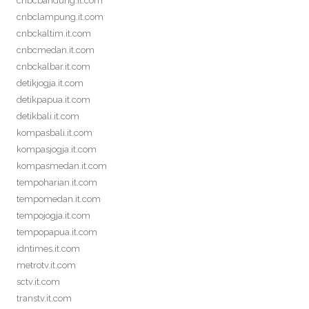
cnbcbandung.it.com
cnbclampung.it.com
cnbckaltim.it.com
cnbcmedan.it.com
cnbckalbar.it.com
detikjogja.it.com
detikpapua.it.com
detikbali.it.com
kompasbali.it.com
kompasjogja.it.com
kompasmedan.it.com
tempoharian.it.com
tempomedan.it.com
tempojogja.it.com
tempopapua.it.com
idntimes.it.com
metrotv.it.com
sctv.it.com
transtv.it.com