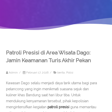
Patroli Presisi di Area Wisata Dago:
Jamin Keamanan Turis Akhir Pekan
Admin
/
Februari 17, 2026
/
berita
,
Polisi
Kawasan Dago selalu menjadi daya tarik utama bagi para
pelancong yang ingin menikmati suasana sejuk dan
kuliner khas Bandung saat hari libur tiba. Untuk
mendukung kenyamanan tersebut, pihak kepolisian
mengintensifkan kegiatan
patroli presisi
guna memantau