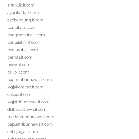
antvklik.it.com
ayojakarta.it.com
ayobandung.it.com
beritabali.it.com
bangsaonline.it.com
beritajatim.it.com
beritasatu.it.com
bernas.it.com
bisnis.it.com
brilio.it.com
bogortribunnews.it.com
jogjakompas.it.com
cekaja.it.com
jogjatribunnews.it.com
dkitribunnews.it.com
medantribunnews.it.com
papuatribunnews.it.com
cnbcjogja.it.com