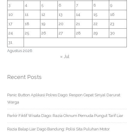
3
4
5
6
7
8
9
10
11
12
13
14
15
16
17
18
19
20
21
22
23
24
25
26
27
28
29
30
31
Agustus 2026
« Jul
Recent Posts
Panic Button Aplikasi Polres Dago: Respon Cepat Sinyal Darurat
Warga
Parkir Fiktif Wisata Dago: Razia Oknum Pemuda Pungut Tarif Liar
Razia Balap Liar Dago Bandung: Polisi Sita Puluhan Motor