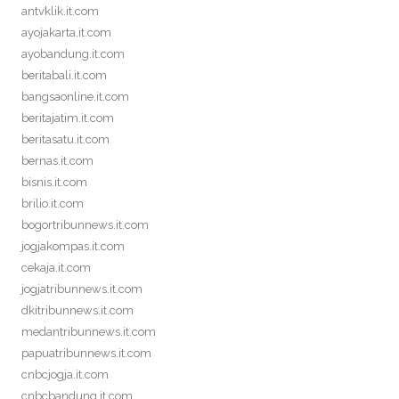
antvklik.it.com
ayojakarta.it.com
ayobandung.it.com
beritabali.it.com
bangsaonline.it.com
beritajatim.it.com
beritasatu.it.com
bernas.it.com
bisnis.it.com
brilio.it.com
bogortribunnews.it.com
jogjakompas.it.com
cekaja.it.com
jogjatribunnews.it.com
dkitribunnews.it.com
medantribunnews.it.com
papuatribunnews.it.com
cnbcjogja.it.com
cnbcbandung.it.com