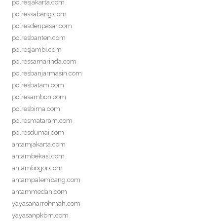
polresjakarta.com
polressabang.com
polresdenpasar.com
polresbanten.com
polresjambi.com
polressamarinda.com
polresbanjarmasin.com
polresbatam.com
polresambon.com
polresbima.com
polresmataram.com
polresdumai.com
antamjakarta.com
antambekasi.com
antambogor.com
antampalembang.com
antammedan.com
yayasanarrohmah.com
yayasanpkbm.com