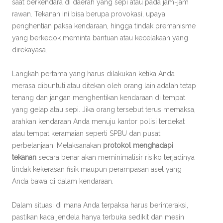
saat berkendara di daerah yang sepi atau pada jam-jam
rawan. Tekanan ini bisa berupa provokasi, upaya
penghentian paksa kendaraan, hingga tindak premanisme
yang berkedok meminta bantuan atau kecelakaan yang
direkayasa.
Langkah pertama yang harus dilakukan ketika Anda
merasa dibuntuti atau ditekan oleh orang lain adalah tetap
tenang dan jangan menghentikan kendaraan di tempat
yang gelap atau sepi. Jika orang tersebut terus memaksa,
arahkan kendaraan Anda menuju kantor polisi terdekat
atau tempat keramaian seperti SPBU dan pusat
perbelanjaan. Melaksanakan
protokol menghadapi
tekanan
secara benar akan meminimalisir risiko terjadinya
tindak kekerasan fisik maupun perampasan aset yang
Anda bawa di dalam kendaraan.
Dalam situasi di mana Anda terpaksa harus berinteraksi,
pastikan kaca jendela hanya terbuka sedikit dan mesin