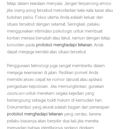
tetap dalam keadaan menyala. Jangan terpancing emosi
jika orang asing tersebut melontarkan kata-kata kasar atau
tuduhan palsu. Fokus utama Anda adalah keluar dari
situasi tersebut dengan selamat. Seringkali, pelaku
menggunakan intimidasi psikologis untuk membuat
korban merasa bersalah atau takut, namun dengan tetap
konsisten pada
protokol menghadapi tekanan
, Anda
dapat menjaga kendali atas situasi tersebut.
Penggunaan teknologi juga sangat membantu dalam
menjaga keamanan di jalan. Pastikan ponsel Anda
memiliki akses cepat ke nomor darurat atau aplikasi
pengaduan kepolisian. Jika memungkinkan, gunakan
dashcam
untuk merekam segala kejadian yang
berlangsung sebagai bukti hukum di kemudian hari.
Dokumentasi yang akurat adalah bagian dari penerapan
protokol menghadapi tekanan
yang cerdas, karena
pelaku biasanya akan berpikir dua kali jika mereka
menyadari bahwa identitasnya sedang direkam.