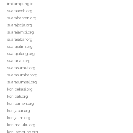
imilampung.id
suaraaceh.org
suarabanten.org
suarajogja.org
suarajambi.org
suarajabar.org
suarajatim.org
suarajateng.org
suarariau.org
suarasumut.org
suarasumbar.org
suarasumsel.org
konibekasi.org
konibali.org
konibanten.org
konijabar.org
konijatim.org
konimaluku.org
konilampung.org