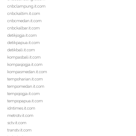
cnbclampung.it.com
cnbckaltim.it.com
cnbcmedan.it.com
cnbckalbar.it.com
detikjogja.it.com
detikpapua.it.com
detikbali.it.com
kompasbali.it.com
kompasjogja.it.com
kompasmedan.it.com
tempoharian.it.com
tempomedan.it.com
tempojogja.it.com
tempopapua.it.com
idntimes.it.com
metrotv.it.com
sctv.it.com
transtv.it.com