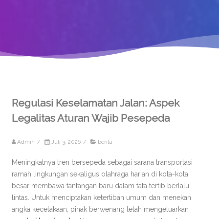
Regulasi Keselamatan Jalan: Aspek
Legalitas Aturan Wajib Pesepeda
Admin
/
Juli 3, 2026
/
berita
Meningkatnya tren bersepeda sebagai sarana transportasi
ramah lingkungan sekaligus olahraga harian di kota-kota
besar membawa tantangan baru dalam tata tertib berlalu
lintas. Untuk menciptakan ketertiban umum dan menekan
angka kecelakaan, pihak berwenang telah mengeluarkan