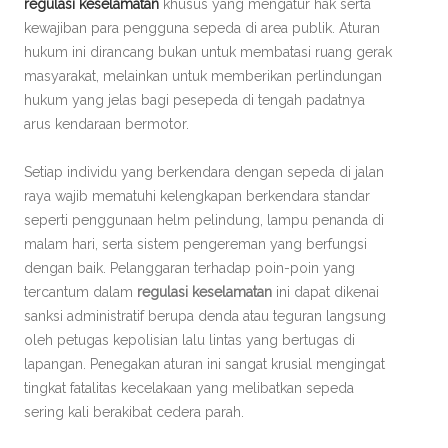
regulasi keselamatan
khusus yang mengatur hak serta
kewajiban para pengguna sepeda di area publik. Aturan
hukum ini dirancang bukan untuk membatasi ruang gerak
masyarakat, melainkan untuk memberikan perlindungan
hukum yang jelas bagi pesepeda di tengah padatnya
arus kendaraan bermotor.
Setiap individu yang berkendara dengan sepeda di jalan
raya wajib mematuhi kelengkapan berkendara standar
seperti penggunaan helm pelindung, lampu penanda di
malam hari, serta sistem pengereman yang berfungsi
dengan baik. Pelanggaran terhadap poin-poin yang
tercantum dalam
regulasi keselamatan
ini dapat dikenai
sanksi administratif berupa denda atau teguran langsung
oleh petugas kepolisian lalu lintas yang bertugas di
lapangan. Penegakan aturan ini sangat krusial mengingat
tingkat fatalitas kecelakaan yang melibatkan sepeda
sering kali berakibat cedera parah.