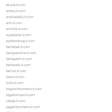
akurat.it.com
antara.it.com
analisadaily.it.com
antv.it.com
antvklik.it.com
ayojakarta.it.com
ayobandung.it.com
beritabali.it.com
bangsaonline.it.com
beritajatim.it.com
beritasatu.it.com
bernas.it.com
bisnis.it.com
brilio.it.com
bogortribunnews.it.com
jogjakompas.it.com
cekaja.it.com
jogjatribunnews.it.com