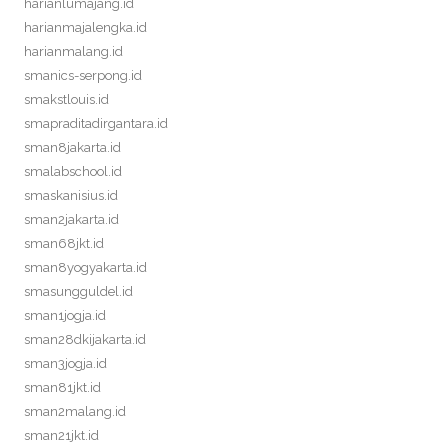
harianlumajang.id
harianmajalengka.id
harianmalang.id
smanics-serpong.id
smakstlouis.id
smapraditadirgantara.id
sman8jakarta.id
smalabschool.id
smaskanisius.id
sman2jakarta.id
sman68jkt.id
sman8yogyakarta.id
smasungguldel.id
sman1jogja.id
sman28dkijakarta.id
sman3jogja.id
sman81jkt.id
sman2malang.id
sman21jkt.id