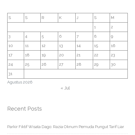
S
S
R
K
J
S
M
1
2
3
4
5
6
7
8
9
10
11
12
13
14
15
16
17
18
19
20
21
22
23
24
25
26
27
28
29
30
31
Agustus 2026
« Jul
Recent Posts
Parkir Fiktif Wisata Dago: Razia Oknum Pemuda Pungut Tarif Liar