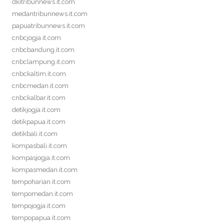
dkitribunnews.it.com
medantribunnews.it.com
papuatribunnews.it.com
cnbcjogja.it.com
cnbcbandung.it.com
cnbclampung.it.com
cnbckaltim.it.com
cnbcmedan.it.com
cnbckalbar.it.com
detikjogja.it.com
detikpapua.it.com
detikbali.it.com
kompasbali.it.com
kompasjogja.it.com
kompasmedan.it.com
tempoharian.it.com
tempomedan.it.com
tempojogja.it.com
tempopapua.it.com