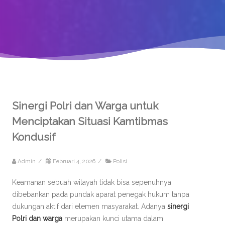
Sinergi Polri dan Warga untuk
Menciptakan Situasi Kamtibmas
Kondusif
Admin
/
Februari 4, 2026
/
Polisi
Keamanan sebuah wilayah tidak bisa sepenuhnya
dibebankan pada pundak aparat penegak hukum tanpa
dukungan aktif dari elemen masyarakat. Adanya
sinergi
Polri dan warga
merupakan kunci utama dalam