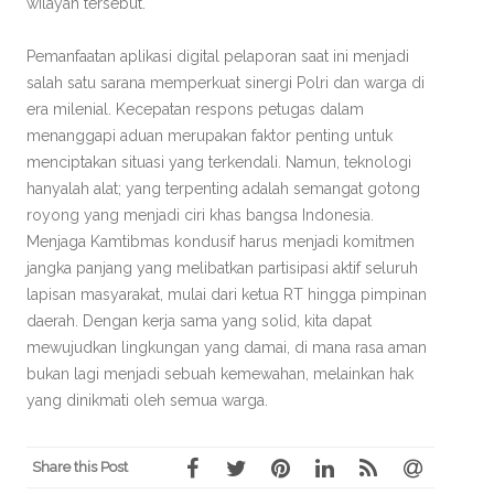
wilayah tersebut.
Pemanfaatan aplikasi digital pelaporan saat ini menjadi
salah satu sarana memperkuat sinergi Polri dan warga di
era milenial. Kecepatan respons petugas dalam
menanggapi aduan merupakan faktor penting untuk
menciptakan situasi yang terkendali. Namun, teknologi
hanyalah alat; yang terpenting adalah semangat gotong
royong yang menjadi ciri khas bangsa Indonesia.
Menjaga Kamtibmas kondusif harus menjadi komitmen
jangka panjang yang melibatkan partisipasi aktif seluruh
lapisan masyarakat, mulai dari ketua RT hingga pimpinan
daerah. Dengan kerja sama yang solid, kita dapat
mewujudkan lingkungan yang damai, di mana rasa aman
bukan lagi menjadi sebuah kemewahan, melainkan hak
yang dinikmati oleh semua warga.
Share this Post