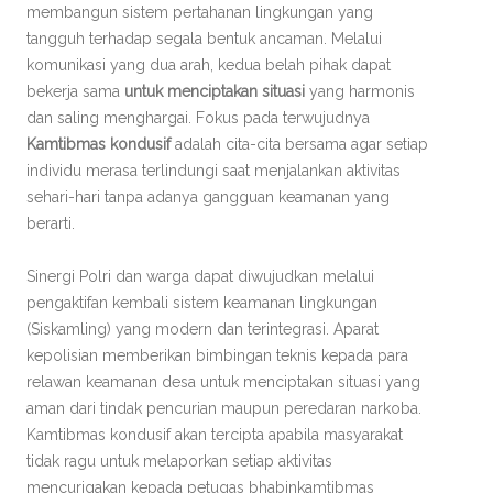
membangun sistem pertahanan lingkungan yang
tangguh terhadap segala bentuk ancaman. Melalui
komunikasi yang dua arah, kedua belah pihak dapat
bekerja sama
untuk menciptakan situasi
yang harmonis
dan saling menghargai. Fokus pada terwujudnya
Kamtibmas kondusif
adalah cita-cita bersama agar setiap
individu merasa terlindungi saat menjalankan aktivitas
sehari-hari tanpa adanya gangguan keamanan yang
berarti.
Sinergi Polri dan warga dapat diwujudkan melalui
pengaktifan kembali sistem keamanan lingkungan
(Siskamling) yang modern dan terintegrasi. Aparat
kepolisian memberikan bimbingan teknis kepada para
relawan keamanan desa untuk menciptakan situasi yang
aman dari tindak pencurian maupun peredaran narkoba.
Kamtibmas kondusif akan tercipta apabila masyarakat
tidak ragu untuk melaporkan setiap aktivitas
mencurigakan kepada petugas bhabinkamtibmas