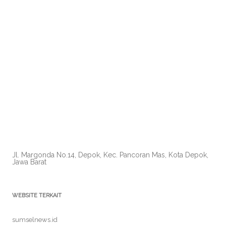
Jl. Margonda No.14, Depok, Kec. Pancoran Mas, Kota Depok,
Jawa Barat
WEBSITE TERKAIT
sumselnews.id