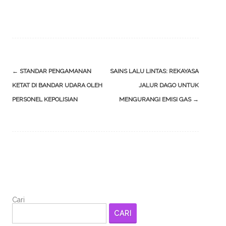
Post
←
STANDAR PENGAMANAN
SAINS LALU LINTAS: REKAYASA
navigation
KETAT DI BANDAR UDARA OLEH
JALUR DAGO UNTUK
PERSONEL KEPOLISIAN
MENGURANGI EMISI GAS
→
Cari
CARI