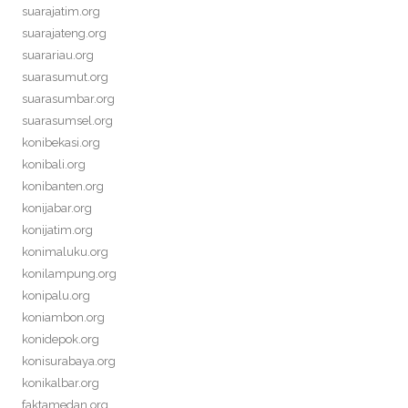
suarajatim.org
suarajateng.org
suarariau.org
suarasumut.org
suarasumbar.org
suarasumsel.org
konibekasi.org
konibali.org
konibanten.org
konijabar.org
konijatim.org
konimaluku.org
konilampung.org
konipalu.org
koniambon.org
konidepok.org
konisurabaya.org
konikalbar.org
faktamedan.org