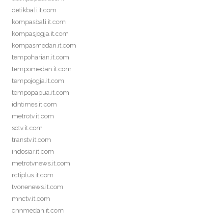
detikbali.it.com
kompasbali.it.com
kompasjogja.it.com
kompasmedan.it.com
tempoharian.it.com
tempomedan.it.com
tempojogja.it.com
tempopapua.it.com
idntimes.it.com
metrotv.it.com
sctv.it.com
transtv.it.com
indosiar.it.com
metrotvnews.it.com
rctiplus.it.com
tvonenews.it.com
mnctv.it.com
cnnmedan.it.com