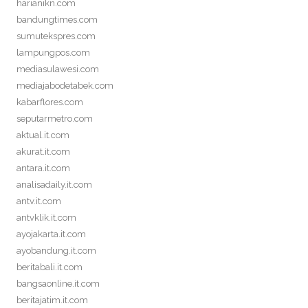
harianikn.com
bandungtimes.com
sumutekspres.com
lampungpos.com
mediasulawesi.com
mediajabodetabek.com
kabarflores.com
seputarmetro.com
aktual.it.com
akurat.it.com
antara.it.com
analisadaily.it.com
antv.it.com
antvklik.it.com
ayojakarta.it.com
ayobandung.it.com
beritabali.it.com
bangsaonline.it.com
beritajatim.it.com