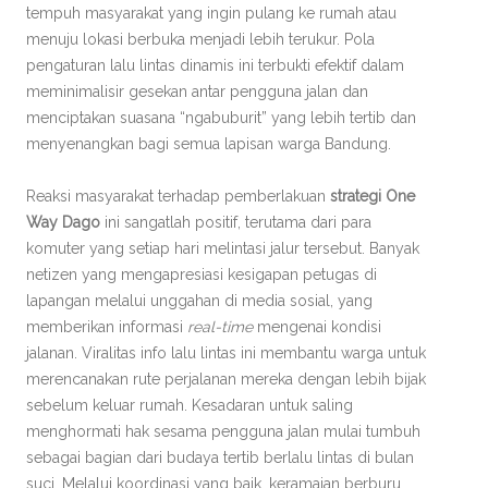
tempuh masyarakat yang ingin pulang ke rumah atau
menuju lokasi berbuka menjadi lebih terukur. Pola
pengaturan lalu lintas dinamis ini terbukti efektif dalam
meminimalisir gesekan antar pengguna jalan dan
menciptakan suasana “ngabuburit” yang lebih tertib dan
menyenangkan bagi semua lapisan warga Bandung.
Reaksi masyarakat terhadap pemberlakuan
strategi One
Way Dago
ini sangatlah positif, terutama dari para
komuter yang setiap hari melintasi jalur tersebut. Banyak
netizen yang mengapresiasi kesigapan petugas di
lapangan melalui unggahan di media sosial, yang
memberikan informasi
real-time
mengenai kondisi
jalanan. Viralitas info lalu lintas ini membantu warga untuk
merencanakan rute perjalanan mereka dengan lebih bijak
sebelum keluar rumah. Kesadaran untuk saling
menghormati hak sesama pengguna jalan mulai tumbuh
sebagai bagian dari budaya tertib berlalu lintas di bulan
suci. Melalui koordinasi yang baik, keramaian berburu