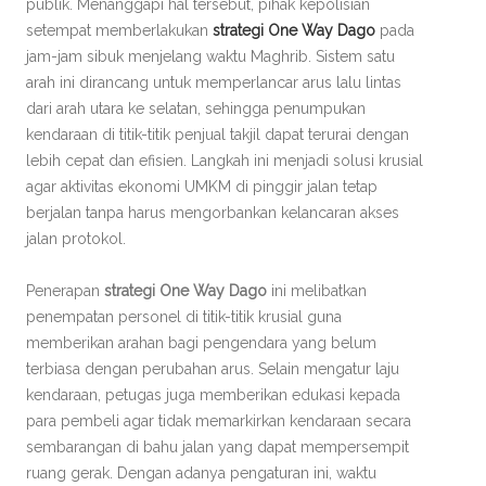
publik. Menanggapi hal tersebut, pihak kepolisian
setempat memberlakukan
strategi One Way Dago
pada
jam-jam sibuk menjelang waktu Maghrib. Sistem satu
arah ini dirancang untuk memperlancar arus lalu lintas
dari arah utara ke selatan, sehingga penumpukan
kendaraan di titik-titik penjual takjil dapat terurai dengan
lebih cepat dan efisien. Langkah ini menjadi solusi krusial
agar aktivitas ekonomi UMKM di pinggir jalan tetap
berjalan tanpa harus mengorbankan kelancaran akses
jalan protokol.
Penerapan
strategi One Way Dago
ini melibatkan
penempatan personel di titik-titik krusial guna
memberikan arahan bagi pengendara yang belum
terbiasa dengan perubahan arus. Selain mengatur laju
kendaraan, petugas juga memberikan edukasi kepada
para pembeli agar tidak memarkirkan kendaraan secara
sembarangan di bahu jalan yang dapat mempersempit
ruang gerak. Dengan adanya pengaturan ini, waktu