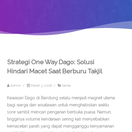
Strategi One Way Dago: Solusi
Hindari Macet Saat Berburu Takjil
Admin
/
Maret 3, 2026
/
berita
Kawasan Dago di Bandung selalu menjadi magnet utama
bagi warga dan wisatawan untuk menghabiskan waktu
sore sambil mencari penganan berbuka puasa. Namun,
tingginya volume kendaraan sering kali menyebabkan
kemacetan parah yang dapat mengganggu kenyamanan