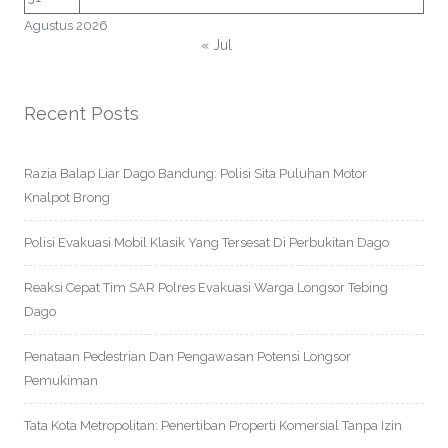
Agustus 2026
« Jul
Recent Posts
Razia Balap Liar Dago Bandung: Polisi Sita Puluhan Motor
Knalpot Brong
Polisi Evakuasi Mobil Klasik Yang Tersesat Di Perbukitan Dago
Reaksi Cepat Tim SAR Polres Evakuasi Warga Longsor Tebing
Dago
Penataan Pedestrian Dan Pengawasan Potensi Longsor
Pemukiman
Tata Kota Metropolitan: Penertiban Properti Komersial Tanpa Izin