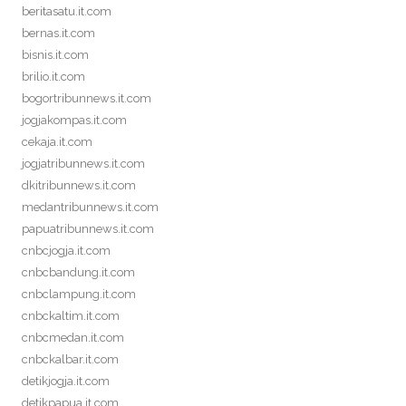
beritasatu.it.com
bernas.it.com
bisnis.it.com
brilio.it.com
bogortribunnews.it.com
jogjakompas.it.com
cekaja.it.com
jogjatribunnews.it.com
dkitribunnews.it.com
medantribunnews.it.com
papuatribunnews.it.com
cnbcjogja.it.com
cnbcbandung.it.com
cnbclampung.it.com
cnbckaltim.it.com
cnbcmedan.it.com
cnbckalbar.it.com
detikjogja.it.com
detikpapua.it.com