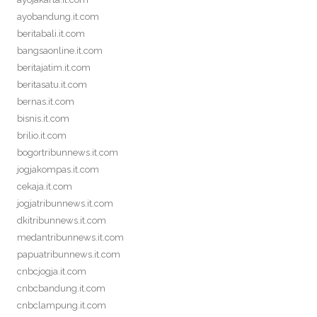
ayobandung.it.com
beritabali.it.com
bangsaonline.it.com
beritajatim.it.com
beritasatu.it.com
bernas.it.com
bisnis.it.com
brilio.it.com
bogortribunnews.it.com
jogjakompas.it.com
cekaja.it.com
jogjatribunnews.it.com
dkitribunnews.it.com
medantribunnews.it.com
papuatribunnews.it.com
cnbcjogja.it.com
cnbcbandung.it.com
cnbclampung.it.com