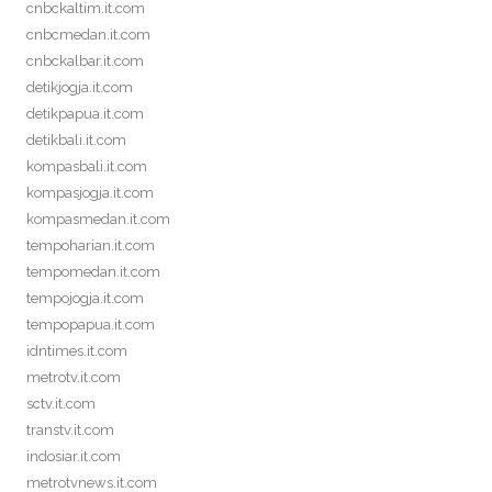
cnbckaltim.it.com
cnbcmedan.it.com
cnbckalbar.it.com
detikjogja.it.com
detikpapua.it.com
detikbali.it.com
kompasbali.it.com
kompasjogja.it.com
kompasmedan.it.com
tempoharian.it.com
tempomedan.it.com
tempojogja.it.com
tempopapua.it.com
idntimes.it.com
metrotv.it.com
sctv.it.com
transtv.it.com
indosiar.it.com
metrotvnews.it.com