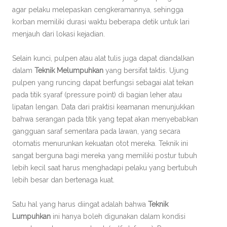
agar pelaku melepaskan cengkeramannya, sehingga
korban memiliki durasi waktu beberapa detik untuk lari
menjauh dari lokasi kejadian.
Selain kunci, pulpen atau alat tulis juga dapat diandalkan
dalam
Teknik Melumpuhkan
yang bersifat taktis. Ujung
pulpen yang runcing dapat berfungsi sebagai alat tekan
pada titik syaraf (pressure point) di bagian leher atau
lipatan lengan. Data dari praktisi keamanan menunjukkan
bahwa serangan pada titik yang tepat akan menyebabkan
gangguan saraf sementara pada lawan, yang secara
otomatis menurunkan kekuatan otot mereka. Teknik ini
sangat berguna bagi mereka yang memiliki postur tubuh
lebih kecil saat harus menghadapi pelaku yang bertubuh
lebih besar dan bertenaga kuat.
Satu hal yang harus diingat adalah bahwa
Teknik
Lumpuhkan
ini hanya boleh digunakan dalam kondisi