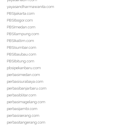
yayasandharmawanita.com
PBSIjakarta.com
PBSIbogor.com
PBSImedan.com
PBSIlampung.com
PBSIkaltim.com
PBSIsumbar.com
PBSIbaubau.com
PBSIbitung.com
pbsipekanbaru.com
perbasimedan.com
perbasisurabaya.com
perbasibanjarbaru.com
perbasiblitar.com
perbasimagelang.com
perbasijambi.com
perbasiserang.com
perbasitangerang.com