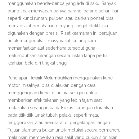
menggunakan benda-benda yang ada di saku. Banyak
orang tidak menyadari bahwa barang-barang sehari-hari
seperti kunci rumah, pulpen, atau bahkan ponsel bisa
menjadi alat pertahanan diri yang sangat efektif jika
digunakan dengan presisi. Riset keamanan ini bertujuan
untuk mengedukasi masyarakat tentang cara
memanfaatkan alat sederhana tersebut guna
melumpuhkan serangan secara instan tanpa perlu
keahlian bela diri tingkat tinggi.
Penerapan
Teknik Melumpuhkan
menggunakan kunci
motor, misalnya, bisa dilakukan dengan cara
menggenggam kunci di antara sela jari untuk
memberikan efek tekanan yang lebih tajam saat
melakukan serangan balik. Fokus serangan diarahkan
pada titik-titik lunak tubuh pelaku seperti mata,
tenggorokan, atau area saraf di pergelangan tangan.
Tujuan utamanya bukan untuk melukai secara permanen,
melainkan memberikan rasa sakit yang cukup signifikan