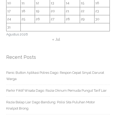
10
11
12
13
14
15
16
17
18
19
20
21
22
23
24
25
26
27
28
29
30
31
Agustus 2026
« Jul
Recent Posts
Panic Button Aplikasi Polres Dago: Respon Cepat Sinyal Darurat
Warga
Parkir Fiktif Wisata Dago: Razia Oknum Pemuda Pungut Tarif Liar
Razia Balap Liar Dago Bandung: Polisi Sita Puluhan Motor
Knalpot Brong