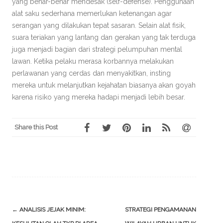
yang benar-benar mendesak (self-defense). Penggunaan
alat saku sederhana memerlukan ketenangan agar
serangan yang dilakukan tepat sasaran. Selain alat fisik,
suara teriakan yang lantang dan gerakan yang tak terduga
juga menjadi bagian dari strategi pelumpuhan mental
lawan. Ketika pelaku merasa korbannya melakukan
perlawanan yang cerdas dan menyakitkan, insting
mereka untuk melanjutkan kejahatan biasanya akan goyah
karena risiko yang mereka hadapi menjadi lebih besar.
Share this Post
Post
←
ANALISIS JEJAK MINIM:
STRATEGI PENGAMANAN