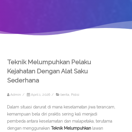
Teknik Melumpuhkan Pelaku
Kejahatan Dengan Alat Saku
Sederhana
Admin
/
April 1, 2026
/
berita
,
Polisi
Dalam situasi darurat di mana keselamatan jiwa terancam,
kemampuan bela diri praktis sering kali menjadi
pembeda antara keselamatan dan malapetaka, terutama
dengan menggunakan
Teknik Melumpuhkan
lawan