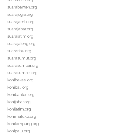
suarabanten.org
suarajogja.org
suarajambi.org
suarajabar.org
suarajatim.org
suarajateng.org
suarariau.org
suarasumut.org
suarasumbar.org
suarasumsel.org
konibekasi.org
konibali.org
konibanten.org
konijabar.org
konijatim.org
konimaluku.org
konilampung.org
konipalu.org