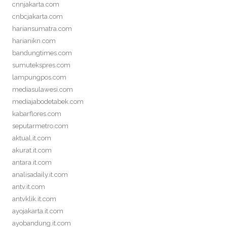
cnnjakarta.com
cnbcjakarta.com
hariansumatra.com
harianikn.com
bandungtimes.com
sumutekspres.com
lampungpos.com
mediasulawesi.com
mediajabodetabek.com
kabarflores.com
seputarmetro.com
aktual.it.com
akurat.it.com
antara.it.com
analisadaily.it.com
antv.it.com
antvklik.it.com
ayojakarta.it.com
ayobandung.it.com