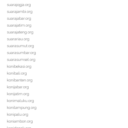
suarajogja.org
suarajambi.org
suarajabar.org
suarajatim.org
suarajateng.org
suarariau.org
suarasumut.org
suarasumbar.org
suarasumsel.org
konibekasi.org
konibali.org
konibanten.org
konijabar.org
konijatim.org
konimaluku.org
konilampung.org
konipalu.org
koniambon.org