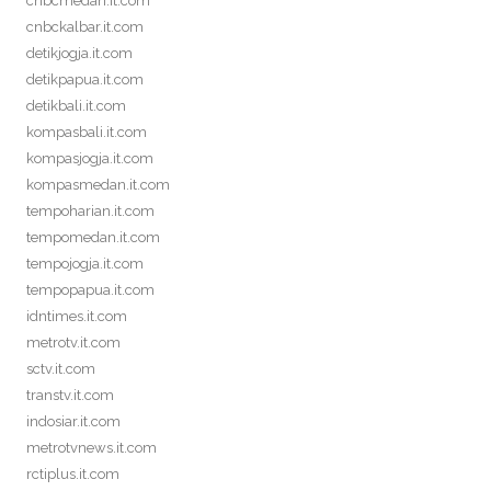
cnbcmedan.it.com
cnbckalbar.it.com
detikjogja.it.com
detikpapua.it.com
detikbali.it.com
kompasbali.it.com
kompasjogja.it.com
kompasmedan.it.com
tempoharian.it.com
tempomedan.it.com
tempojogja.it.com
tempopapua.it.com
idntimes.it.com
metrotv.it.com
sctv.it.com
transtv.it.com
indosiar.it.com
metrotvnews.it.com
rctiplus.it.com