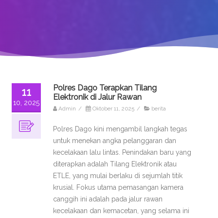
Polres Dago Terapkan Tilang
11
Elektronik di Jalur Rawan
10, 2025
Admin
/
Oktober 11, 2025
/
berita
Polres Dago kini mengambil langkah tegas
untuk menekan angka pelanggaran dan
kecelakaan lalu lintas. Penindakan baru yang
diterapkan adalah Tilang Elektronik atau
ETLE, yang mulai berlaku di sejumlah titik
krusial. Fokus utama pemasangan kamera
canggih ini adalah pada jalur rawan
kecelakaan dan kemacetan, yang selama ini