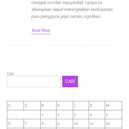
menjadi sorotan masyarakat. Upaya ini
diharapkan dapat meningkatkan kedisiplinan
para pengguna jalan secara signifikan.
Read More
Cari
CARI
S
S
R
K
J
S
M
1
2
3
4
5
6
7
8
9
10
11
12