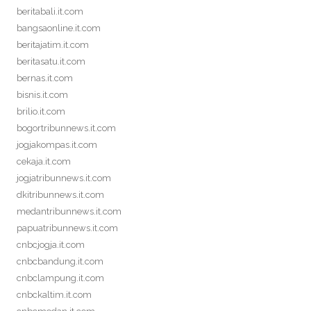
beritabali.it.com
bangsaonline.it.com
beritajatim.it.com
beritasatu.it.com
bernas.it.com
bisnis.it.com
brilio.it.com
bogortribunnews.it.com
jogjakompas.it.com
cekaja.it.com
jogjatribunnews.it.com
dkitribunnews.it.com
medantribunnews.it.com
papuatribunnews.it.com
cnbcjogja.it.com
cnbcbandung.it.com
cnbclampung.it.com
cnbckaltim.it.com