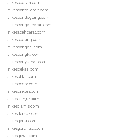
stikespacitan.com
stikespamekasan.com
stikespandeglang.com
stikespangandaran.com
stikesacehbarat.com
stikesbadung.com
stikesbanggai.com
stikesbangka.com
stikesbanyumas.com
stikesbekasi.com
stikesblitar.com
stikesbogor.com
stikesbrebes.com
stikescianjur.com
stikesciamis.com
stikesdemak.com
stikesgarut.com
stikesgorontalo.com
stikesgowa.com