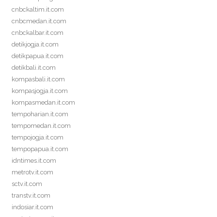
cnbckaltim.it.com
cnbcmedan.it.com
cnbckalbar.it.com
detikjogja.it.com
detikpapua.it.com
detikbali.it.com
kompasbali.it.com
kompasjogja.it.com
kompasmedan.it.com
tempoharian.it.com
tempomedan.it.com
tempojogja.it.com
tempopapua.it.com
idntimes.it.com
metrotv.it.com
sctv.it.com
transtv.it.com
indosiar.it.com