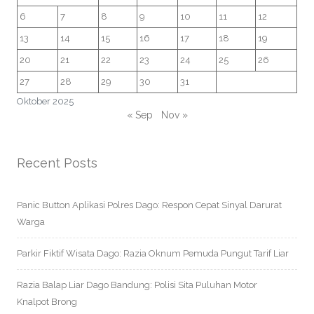
6
7
8
9
10
11
12
13
14
15
16
17
18
19
20
21
22
23
24
25
26
27
28
29
30
31
Oktober 2025
« Sep
Nov »
Recent Posts
Panic Button Aplikasi Polres Dago: Respon Cepat Sinyal Darurat
Warga
Parkir Fiktif Wisata Dago: Razia Oknum Pemuda Pungut Tarif Liar
Razia Balap Liar Dago Bandung: Polisi Sita Puluhan Motor
Knalpot Brong