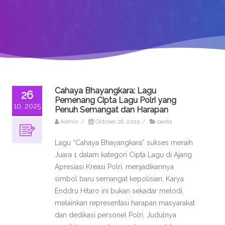
Cahaya Bhayangkara: Lagu
26
Pemenang Cipta Lagu Polri yang
10, 2025
Penuh Semangat dan Harapan
Admin
/
Oktober 26, 2025
/
berita
Lagu “Cahaya Bhayangkara” sukses meraih
Juara 1 dalam kategori Cipta Lagu di Ajang
Apresiasi Kreasi Polri, menjadikannya
simbol baru semangat kepolisian. Karya
Enddru Hitaro ini bukan sekadar melodi,
melainkan representasi harapan masyarakat
dan dedikasi personel Polri. Judulnya