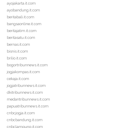
ayojakarta.it.com
ayobandung.it.com
beritabali.it.com
bangsaonline.it.com
beritajatim.it.com
beritasatu.it.com
bernas.it.com
bisnis.it.com
brilio.it.com
bogortribunnews.it.com
jogjakompas.it.com
cekaja.it.com
jogjatribunnews.it.com
dkitribunnews.it.com
medantribunnews.it.com
papuatribunnews.it.com
cnbcjogja.it.com
cnbcbandung.it.com
cnbclampung.it.com