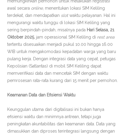
memungkinkan pemohon untuk melakukan registrasi
awal secara
online
, menentukan lokasi SIM Keliling
terdekat, dan mendapatkan
slot
waktu pelayanan. Hal ini
mengurangi waktu tunggu di lokasi SIM Keliling yang
sering berpindah-pindah, misalnya pada
Hari Selasa, 21
Oktober 2025
, jam operasional SIM Keliling di
rest area
tertentu disesuaikan menjadi pukul 10.00 hingga 16.00
WIB untuk mengakomodasi kepadatan warga yang baru
pulang kerja. Dengan integrasi data yang cepat, petugas
Kepolisian (Satlantas) di mobil SIM Keliling dapat
memverifikasi data dan mencetak SIM dengan waktu
pemrosesan rata-rata kurang dari 15 menit per pemohon.
Keamanan Data dan Efisiensi Waktu
Keunggulan utama dari digitalisasi ini bukan hanya
efisiensi waktu dan minimnya antrean, tetapi juga
peningkatan akuntabilitas dan keamanan data. Data yang
dimasukkan dan diproses terintegrasi langsung dengan