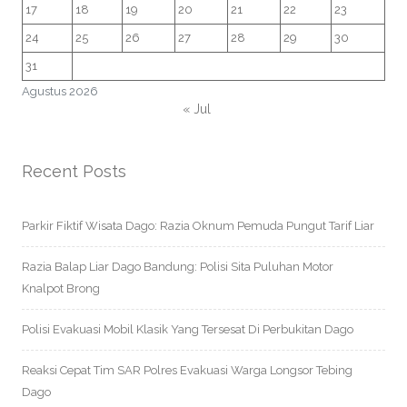
17
18
19
20
21
22
23
24
25
26
27
28
29
30
31
Agustus 2026
« Jul
Recent Posts
Parkir Fiktif Wisata Dago: Razia Oknum Pemuda Pungut Tarif Liar
Razia Balap Liar Dago Bandung: Polisi Sita Puluhan Motor
Knalpot Brong
Polisi Evakuasi Mobil Klasik Yang Tersesat Di Perbukitan Dago
Reaksi Cepat Tim SAR Polres Evakuasi Warga Longsor Tebing
Dago