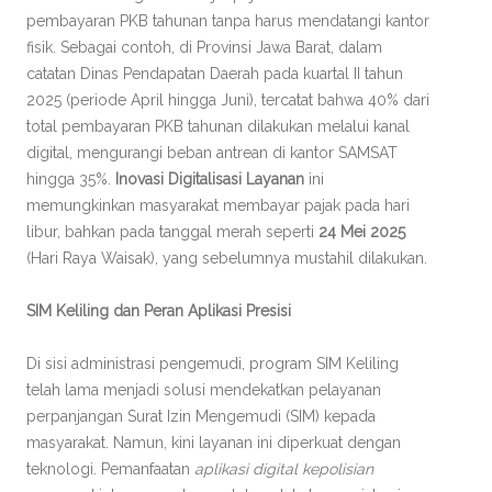
pembayaran PKB tahunan tanpa harus mendatangi kantor
fisik. Sebagai contoh, di Provinsi Jawa Barat, dalam
catatan Dinas Pendapatan Daerah pada kuartal II tahun
2025 (periode April hingga Juni), tercatat bahwa 40% dari
total pembayaran PKB tahunan dilakukan melalui kanal
digital, mengurangi beban antrean di kantor SAMSAT
hingga 35%.
Inovasi Digitalisasi Layanan
ini
memungkinkan masyarakat membayar pajak pada hari
libur, bahkan pada tanggal merah seperti
24 Mei 2025
(Hari Raya Waisak), yang sebelumnya mustahil dilakukan.
SIM Keliling dan Peran Aplikasi Presisi
Di sisi administrasi pengemudi, program SIM Keliling
telah lama menjadi solusi mendekatkan pelayanan
perpanjangan Surat Izin Mengemudi (SIM) kepada
masyarakat. Namun, kini layanan ini diperkuat dengan
teknologi. Pemanfaatan
aplikasi digital kepolisian