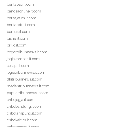
beritabali.it.com
bangsaonline.it.com
beritajatim.it.com
beritasatu.it.com
bernas.it.com
bisnis.it.com
brilio.it.com
bogortribunnews.it.com
jogjakompas.it.com
cekaja.it.com
jogjatribunnews.it.com
dkitribunnews.it.com
medantribunnews.it.com
papuatribunnews.it.com
cnbcjogja.it.com
cnbcbandung.it.com
cnbclampung.it.com
cnbckaltim.it.com
cnbcmedan.it.com