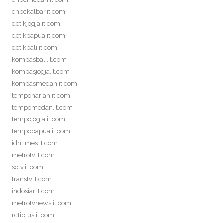
cnbckalbar.it.com
detikjogja.it.com
detikpapua.it.com
detikbali.it.com
kompasbali.it.com
kompasjogja.it.com
kompasmedan.it.com
tempoharian.it.com
tempomedan.it.com
tempojogja.it.com
tempopapua.it.com
idntimes.it.com
metrotv.it.com
sctv.it.com
transtv.it.com
indosiar.it.com
metrotvnews.it.com
rctiplus.it.com