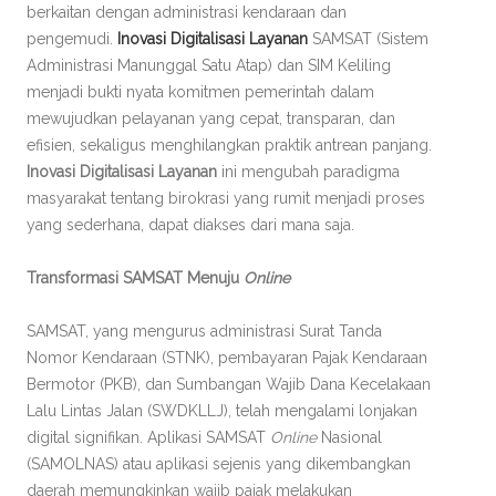
berkaitan dengan administrasi kendaraan dan
pengemudi.
Inovasi Digitalisasi Layanan
SAMSAT (Sistem
Administrasi Manunggal Satu Atap) dan SIM Keliling
menjadi bukti nyata komitmen pemerintah dalam
mewujudkan pelayanan yang cepat, transparan, dan
efisien, sekaligus menghilangkan praktik antrean panjang.
Inovasi Digitalisasi Layanan
ini mengubah paradigma
masyarakat tentang birokrasi yang rumit menjadi proses
yang sederhana, dapat diakses dari mana saja.
Transformasi SAMSAT Menuju
Online
SAMSAT, yang mengurus administrasi Surat Tanda
Nomor Kendaraan (STNK), pembayaran Pajak Kendaraan
Bermotor (PKB), dan Sumbangan Wajib Dana Kecelakaan
Lalu Lintas Jalan (SWDKLLJ), telah mengalami lonjakan
digital signifikan. Aplikasi SAMSAT
Online
Nasional
(SAMOLNAS) atau aplikasi sejenis yang dikembangkan
daerah memungkinkan wajib pajak melakukan