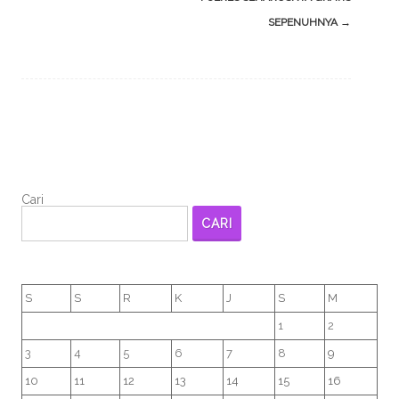
SEPENUHNYA
→
Cari
CARI
S
S
R
K
J
S
M
1
2
3
4
5
6
7
8
9
10
11
12
13
14
15
16