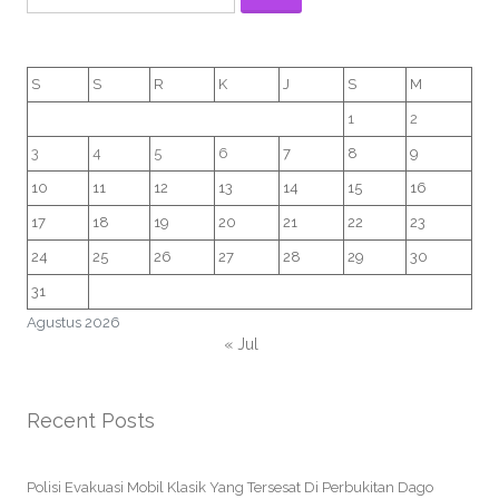
S
S
R
K
J
S
M
1
2
3
4
5
6
7
8
9
10
11
12
13
14
15
16
17
18
19
20
21
22
23
24
25
26
27
28
29
30
31
Agustus 2026
« Jul
Recent Posts
Polisi Evakuasi Mobil Klasik Yang Tersesat Di Perbukitan Dago