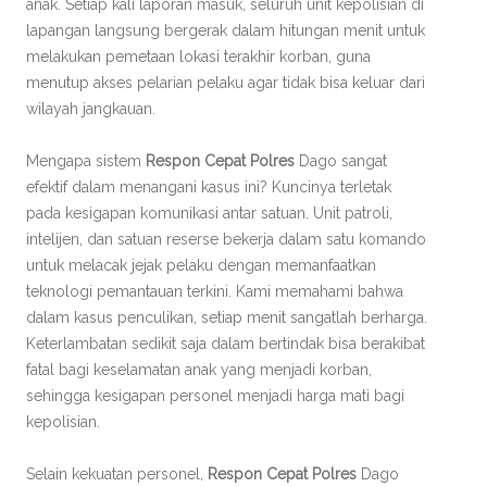
anak. Setiap kali laporan masuk, seluruh unit kepolisian di
lapangan langsung bergerak dalam hitungan menit untuk
melakukan pemetaan lokasi terakhir korban, guna
menutup akses pelarian pelaku agar tidak bisa keluar dari
wilayah jangkauan.
Mengapa sistem
Respon Cepat Polres
Dago sangat
efektif dalam menangani kasus ini? Kuncinya terletak
pada kesigapan komunikasi antar satuan. Unit patroli,
intelijen, dan satuan reserse bekerja dalam satu komando
untuk melacak jejak pelaku dengan memanfaatkan
teknologi pemantauan terkini. Kami memahami bahwa
dalam kasus penculikan, setiap menit sangatlah berharga.
Keterlambatan sedikit saja dalam bertindak bisa berakibat
fatal bagi keselamatan anak yang menjadi korban,
sehingga kesigapan personel menjadi harga mati bagi
kepolisian.
Selain kekuatan personel,
Respon Cepat Polres
Dago