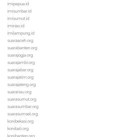
imipapua.id
imisumbar.id
imisumut.id
imiriau.id
imilampung.id
suaraaceh.org
suarabanten.org
suarajogja.org
suarajambi.org
suarajabar.org
suarajatim.org
suarajateng.org
suarariau.org
suarasumut.org
suarasumbar.org
suarasumsel.org
konibekasi.org
konibali.org
konibanten.org