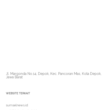
Jl. Margonda No.14, Depok, Kec. Pancoran Mas, Kota Depok,
Jawa Barat
WEBSITE TERKAIT
sumselnews.id