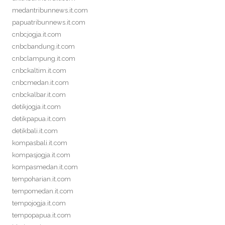
medantribunnews.it.com
papuatribunnews.it.com
cnbcjogja.it.com
cnbcbandung.it.com
cnbclampung.it.com
cnbckaltim.it.com
cnbcmedan.it.com
cnbckalbar.it.com
detikjogja.it.com
detikpapua.it.com
detikbali.it.com
kompasbali.it.com
kompasjogja.it.com
kompasmedan.it.com
tempoharian.it.com
tempomedan.it.com
tempojogja.it.com
tempopapua.it.com