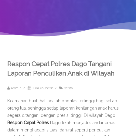
Respon Cepat Polres Dago Tangani
Laporan Penculikan Anak di Wilayah
Admin
/
Juni 26, 2026
/
berita
Keamanan buah hati adalah prioritas tertinggi bagi setiap
orang tua, sehingga setiap laporan kehilangan anak harus
segera ditangani dengan presisi tinggi. Di wilayah Dago,
Respon Cepat Polres
Dago telah menjadi standar emas
dalam menghadapi situasi darurat seperti penculikan