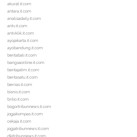
akurat.it.com
antara.it.com
analisadaily.it.com
antv.it.com
antvklik.it.com
ayojakarta.it.com
ayobandung.it.com
beritabali.it.com
bangsaonline.it.com
beritajatim.it.com
beritasatu.it.com
bernas.it.com
bisnis.it.com
brilio.it.com
bogortribunnews.it.com
jogjakompas.it.com
cekaja.it.com
jogjatribunnews.it.com
dkitribunnews.it.com