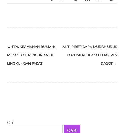
Post
←
TIPS KEAMANAN RUMAH:
ANTI RIBET: CARA MUDAH URUS
navigation
MENCEGAH PENCURIAN DI
DOKUMEN HILANG DI POLRES
LINGKUNGAN PADAT
DAGOT
→
Cari
CARI