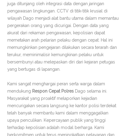
juga ditunjang oleh integrasi data dengan jaringan
pengawasan lingkungan. CCTV di titik-titik krusial di
wilayah Dago menjadi alat bantu utama dalam memantau
pergerakan orang yang dicurigai. Dengan data yang
akurat dari rekaman pengawasan, kepolisian dapat
memetakan arah pelarian pelaku dengan cepat. Hal ini
memungkinkan pengejaran dilakukan secara terarah dan
terukur, meminimalisir kemungkinan pelaku untuk
bersembunyi atau melepaskan diri dari kejaran petugas
yang bertugas di lapangan.
Kami sangat menghargai peran serta warga dalam
mendukung
Respon Cepat Polres
Dago selama ini.
Masyarakat yang proaktif melaporkan kejadian
mencurigakan secara langsung ke kantor polisi terdekat
telah banyak membantu kami dalam menggagalkan
upaya penculikan. Kepercayaan publik yang tinggi
terhadap kepolisian adalah modal berharga. Kami
berkomitmen untuk terus meningkatkan pelayanan dan