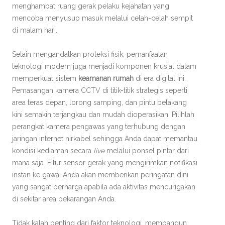
menghambat ruang gerak pelaku kejahatan yang
mencoba menyusup masuk melalui celah-celah sempit
di malam hari.
Selain mengandalkan proteksi fisik, pemanfaatan
teknologi modern juga menjadi komponen krusial dalam
memperkuat sistem
keamanan rumah
di era digital ini.
Pemasangan kamera CCTV di titik-titik strategis seperti
area teras depan, lorong samping, dan pintu belakang
kini semakin terjangkau dan mudah dioperasikan. Pilihlah
perangkat kamera pengawas yang terhubung dengan
jaringan internet nirkabel sehingga Anda dapat memantau
kondisi kediaman secara
live
melalui ponsel pintar dari
mana saja. Fitur sensor gerak yang mengirimkan notifikasi
instan ke gawai Anda akan memberikan peringatan dini
yang sangat berharga apabila ada aktivitas mencurigakan
di sekitar area pekarangan Anda.
Tidak kalah penting dari faktor teknologi, membangun