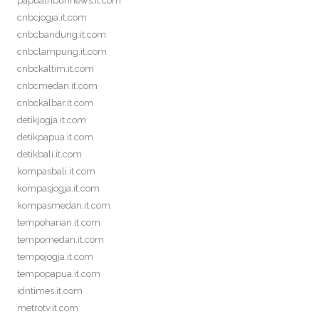
papuatribunnews.it.com
cnbcjogja.it.com
cnbcbandung.it.com
cnbclampung.it.com
cnbckaltim.it.com
cnbcmedan.it.com
cnbckalbar.it.com
detikjogja.it.com
detikpapua.it.com
detikbali.it.com
kompasbali.it.com
kompasjogja.it.com
kompasmedan.it.com
tempoharian.it.com
tempomedan.it.com
tempojogja.it.com
tempopapua.it.com
idntimes.it.com
metrotv.it.com