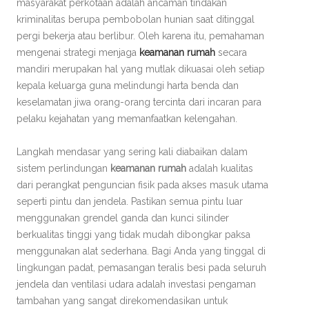
masyarakat perkotaan adalah ancaman tindakan
kriminalitas berupa pembobolan hunian saat ditinggal
pergi bekerja atau berlibur. Oleh karena itu, pemahaman
mengenai strategi menjaga
keamanan rumah
secara
mandiri merupakan hal yang mutlak dikuasai oleh setiap
kepala keluarga guna melindungi harta benda dan
keselamatan jiwa orang-orang tercinta dari incaran para
pelaku kejahatan yang memanfaatkan kelengahan.
Langkah mendasar yang sering kali diabaikan dalam
sistem perlindungan
keamanan rumah
adalah kualitas
dari perangkat penguncian fisik pada akses masuk utama
seperti pintu dan jendela. Pastikan semua pintu luar
menggunakan grendel ganda dan kunci silinder
berkualitas tinggi yang tidak mudah dibongkar paksa
menggunakan alat sederhana. Bagi Anda yang tinggal di
lingkungan padat, pemasangan teralis besi pada seluruh
jendela dan ventilasi udara adalah investasi pengaman
tambahan yang sangat direkomendasikan untuk