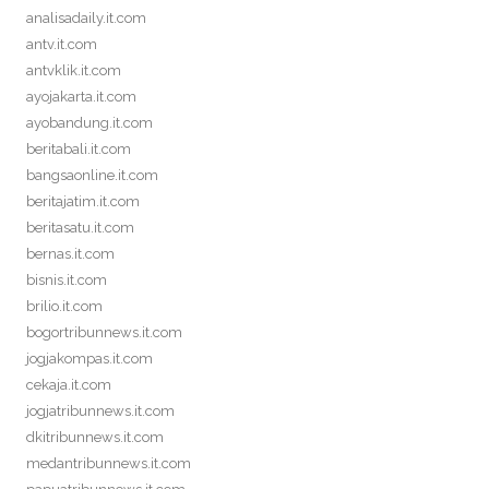
analisadaily.it.com
antv.it.com
antvklik.it.com
ayojakarta.it.com
ayobandung.it.com
beritabali.it.com
bangsaonline.it.com
beritajatim.it.com
beritasatu.it.com
bernas.it.com
bisnis.it.com
brilio.it.com
bogortribunnews.it.com
jogjakompas.it.com
cekaja.it.com
jogjatribunnews.it.com
dkitribunnews.it.com
medantribunnews.it.com