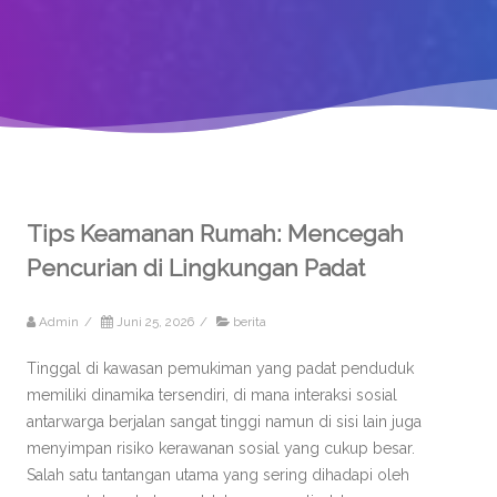
Tips Keamanan Rumah: Mencegah
Pencurian di Lingkungan Padat
Admin
/
Juni 25, 2026
/
berita
Tinggal di kawasan pemukiman yang padat penduduk
memiliki dinamika tersendiri, di mana interaksi sosial
antarwarga berjalan sangat tinggi namun di sisi lain juga
menyimpan risiko kerawanan sosial yang cukup besar.
Salah satu tantangan utama yang sering dihadapi oleh