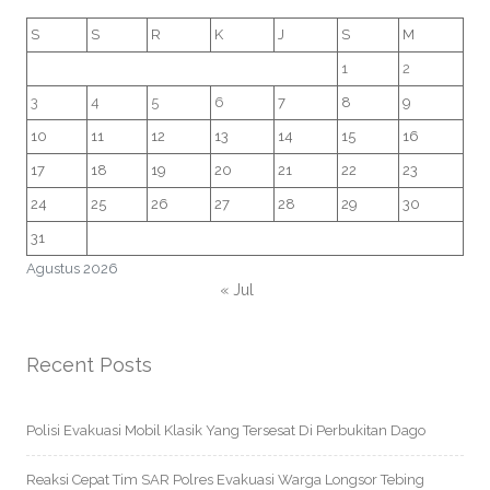
S
S
R
K
J
S
M
1
2
3
4
5
6
7
8
9
10
11
12
13
14
15
16
17
18
19
20
21
22
23
24
25
26
27
28
29
30
31
Agustus 2026
« Jul
Recent Posts
Polisi Evakuasi Mobil Klasik Yang Tersesat Di Perbukitan Dago
Reaksi Cepat Tim SAR Polres Evakuasi Warga Longsor Tebing