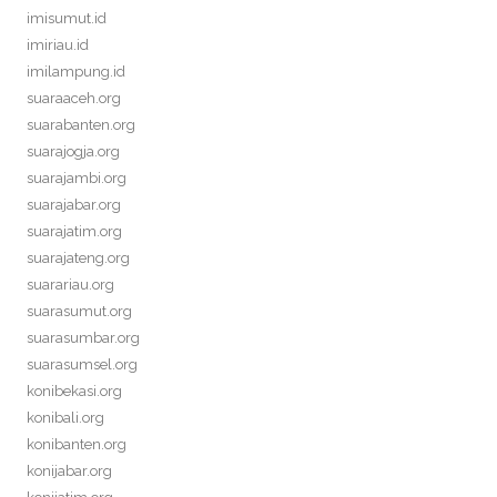
imisumut.id
imiriau.id
imilampung.id
suaraaceh.org
suarabanten.org
suarajogja.org
suarajambi.org
suarajabar.org
suarajatim.org
suarajateng.org
suarariau.org
suarasumut.org
suarasumbar.org
suarasumsel.org
konibekasi.org
konibali.org
konibanten.org
konijabar.org