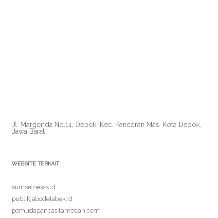
Jl. Margonda No.14, Depok, Kec. Pancoran Mas, Kota Depok,
Jawa Barat
WEBSITE TERKAIT
sumselnews.id
publikjabodetabek.id
pemudapancasilamedan.com