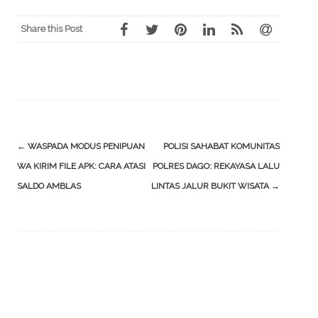
Share this Post
Post
←
WASPADA MODUS PENIPUAN
POLISI SAHABAT KOMUNITAS
navigation
WA KIRIM FILE APK: CARA ATASI
POLRES DAGO: REKAYASA LALU
SALDO AMBLAS
LINTAS JALUR BUKIT WISATA
→