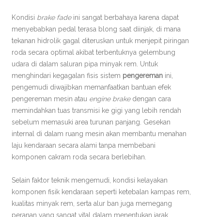
Kondisi
brake fade
ini sangat berbahaya karena dapat
menyebabkan pedal terasa blong saat diinjak, di mana
tekanan hidrolik gagal diteruskan untuk menjepit piringan
roda secara optimal akibat terbentuknya gelembung
udara di dalam saluran pipa minyak rem. Untuk
menghindari kegagalan fisis sistem
pengereman
ini,
pengemudi diwajibkan memanfaatkan bantuan efek
pengereman mesin atau
engine brake
dengan cara
memindahkan tuas transmisi ke gigi yang lebih rendah
sebelum memasuki area turunan panjang. Gesekan
internal di dalam ruang mesin akan membantu menahan
laju kendaraan secara alami tanpa membebani
komponen cakram roda secara berlebihan.
Selain faktor teknik mengemudi, kondisi kelayakan
komponen fisik kendaraan seperti ketebalan kampas rem,
kualitas minyak rem, serta alur ban juga memegang
peranan yang sangat vital dalam menentukan jarak