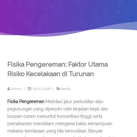
Fisika Pengereman: Faktor Utama
Risiko Kecelakaan di Turunan
Admin
/
Juli 6, 2026
/
berita
Fisika Pengereman
Melintasi jalur perbukitan atau
pegunungan yang dipenuhi oleh tanjakan terjal dan
turunan curam menuntut konsentrasi tinggi serta
pemahaman mendalam mengenai batas kemampuan
mekanis kendaraan yang kita kemudikan. Banyak