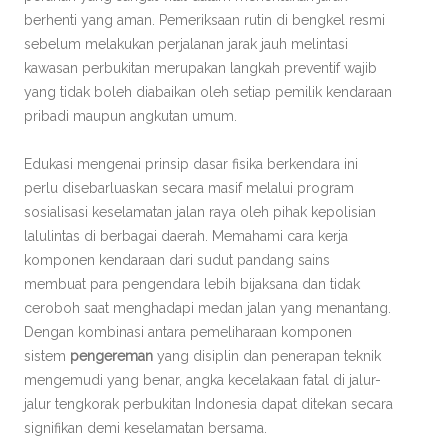
berhenti yang aman. Pemeriksaan rutin di bengkel resmi
sebelum melakukan perjalanan jarak jauh melintasi
kawasan perbukitan merupakan langkah preventif wajib
yang tidak boleh diabaikan oleh setiap pemilik kendaraan
pribadi maupun angkutan umum.
Edukasi mengenai prinsip dasar fisika berkendara ini
perlu disebarluaskan secara masif melalui program
sosialisasi keselamatan jalan raya oleh pihak kepolisian
lalulintas di berbagai daerah. Memahami cara kerja
komponen kendaraan dari sudut pandang sains
membuat para pengendara lebih bijaksana dan tidak
ceroboh saat menghadapi medan jalan yang menantang.
Dengan kombinasi antara pemeliharaan komponen
sistem
pengereman
yang disiplin dan penerapan teknik
mengemudi yang benar, angka kecelakaan fatal di jalur-
jalur tengkorak perbukitan Indonesia dapat ditekan secara
signifikan demi keselamatan bersama.