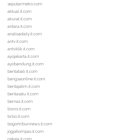
seputarmetro.com
aktual.it.com
akurat.it.com
antara.it.com
analisadaily.it.com
antv.it.com
antvklik.it.com
ayojakarta.it.com
ayobandung.it.com
beritabali.it.com
bangsaonline.it.com
beritajatim.it.com
beritasatu.it.com
bernas.it.com
bisnis.it.com
brilio.it.com
bogortribunnews.it.com
jogjakompas.it.com
cekaja.it.com