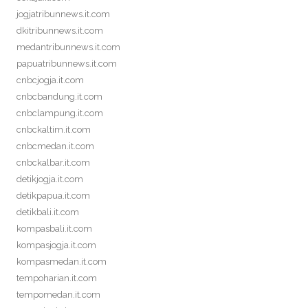
jogjatribunnews.it.com
dkitribunnews.it.com
medantribunnews.it.com
papuatribunnews.it.com
cnbcjogja.it.com
cnbcbandung.it.com
cnbclampung.it.com
cnbckaltim.it.com
cnbcmedan.it.com
cnbckalbar.it.com
detikjogja.it.com
detikpapua.it.com
detikbali.it.com
kompasbali.it.com
kompasjogja.it.com
kompasmedan.it.com
tempoharian.it.com
tempomedan.it.com