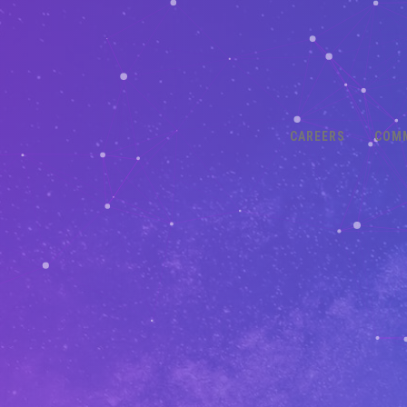
CAREERS
COM