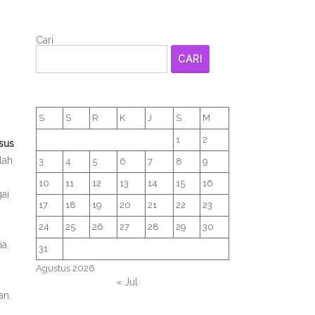
Cari
CARI
S
S
R
K
J
S
M
1
2
usus
lah
3
4
5
6
7
8
9
10
11
12
13
14
15
16
ai
17
18
19
20
21
22
23
24
25
26
27
28
29
30
a.
31
Agustus 2026
« Jul
an.